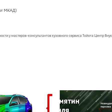
 от МКАД)
сти у мастеров-консультантов кузовного сервиса Тойота Центр Внук