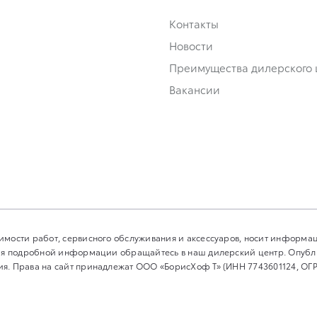
Контакты
Новости
Преимущества дилерского 
Вакансии
имости работ, сервисного обслуживания и аксессуаров, носит информа
ения подробной информации обращайтесь в наш дилерский центр. Опуб
я. Права на сайт принадлежат ООО «БорисХоф Т» (ИНН 7743601124, ОГР