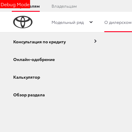
Debug Mode
Покупателям
Владельцам
Модельный ряд
О дилерском
Контакты
Реализация отзывной кампании для неко
Контакты
Консультация по кредиту
Реализация отзывной кампании для некоторых автомоби
Онлайн-одобрение
ДОПОЛНИТЕЛЬНЫ
Преимущества дилерского центра
Калькулятор
Corolla
Camry
26 июля 2017 г.
Поделиться
Обзор раздела