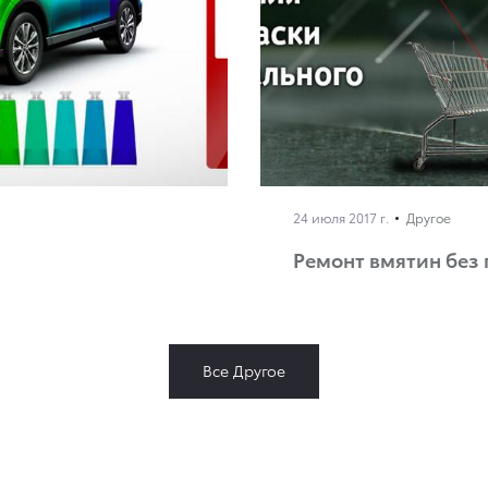
24 июля 2017 г.
Другое
Ремонт вмятин без
Все Другое