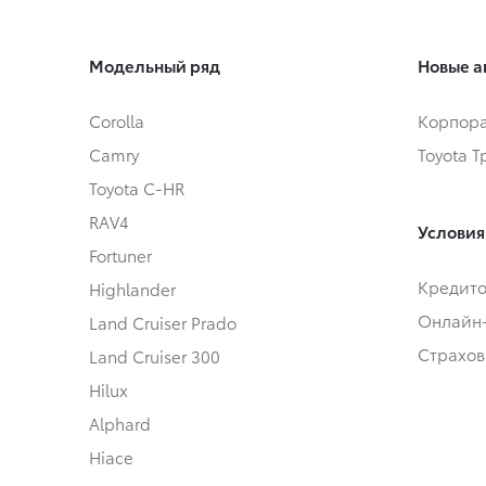
Модельный ряд
Новые а
Corolla
Корпора
Camry
Toyota 
Toyota C-HR
RAV4
Условия
Fortuner
Кредит
Highlander
Онлайн
Land Cruiser Prado
Страхов
Land Cruiser 300
Hilux
Alphard
Hiace