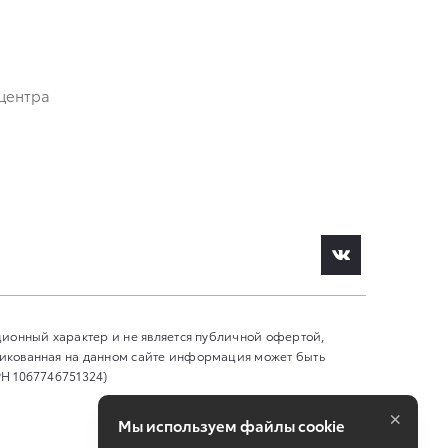
центра
ционный характер и не является публичной офертой,
ликованная на данном сайте информация может быть
Н 1067746751324)
×
Мы используем файлы cookie