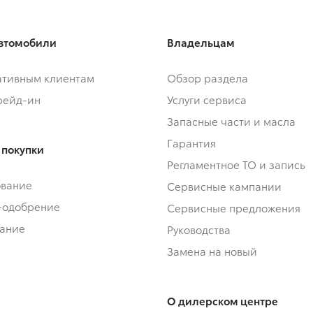
втомобили
Владельцам
тивным клиентам
Обзор раздела
Трейд-ин
Услуги сервиса
Запасные части и масла
Гарантия
 покупки
Регламентное ТО и запись
ование
Сервисные кампании
-одобрение
Сервисные предложения
ание
Руководства
Замена на новый
О дилерском центре