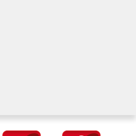
иже и мы сами свяжемся с Вами