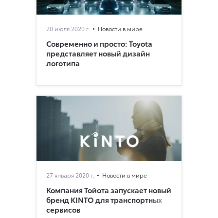
20 июля 2020 г.
Новости в мире
Современно и просто: Toyota
представляет новый дизайн
логотипа
27 января 2020 г.
Новости в мире
Компания Тойота запускает новый
бренд KINTO для транспортных
сервисов