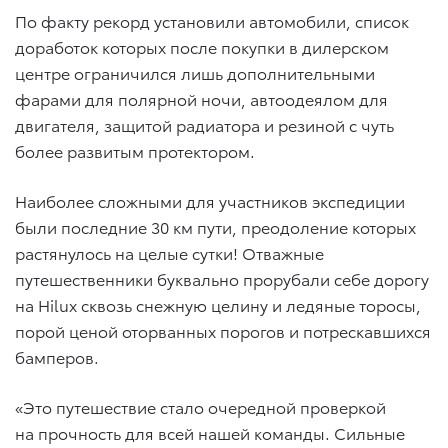
По факту рекорд установили автомобили, список
доработок которых после покупки в дилерском
центре ограничился лишь дополнительными
фарами для полярной ночи, автоодеялом для
двигателя, защитой радиатора и резиной с чуть
более развитым протектором.
Наиболее сложными для участников экспедиции
были последние 30 км пути, преодоление которых
растянулось на целые сутки! Отважные
путешественники буквально прорубали себе дорогу
на Hilux сквозь снежную целину и ледяные торосы,
порой ценой оторванных порогов и потрескавшихся
бамперов.
«Это путешествие стало очередной проверкой
на прочность для всей нашей команды. Сильные