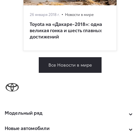
26 января 2018 г.
Новости в мире
Toyota на «Дакаре-2018»: одна
великая гонка и шесть главных
достижений
Все Новости в мире
Модельный ряд
Новые автомобили