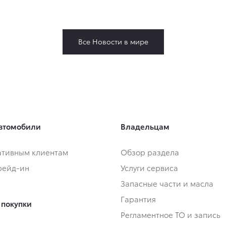
Все Новости в мире
втомобили
Владельцам
тивным клиентам
Обзор раздела
Трейд-ин
Услуги сервиса
Запасные части и масла
Гарантия
 покупки
Регламентное ТО и запись