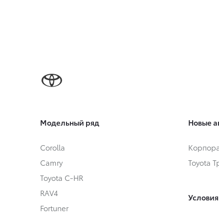
Модельный ряд
Новые а
Corolla
Корпора
Camry
Toyota 
Toyota C-HR
RAV4
Условия
Fortuner