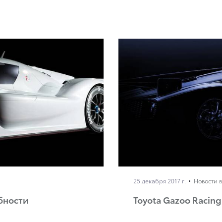
25 декабря 2017 г.
Новости 
бности
Toyota Gazoo Racin