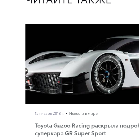
15 января 2018 г.
Новости в мире
Toyota Gazoo Racing раскрыла подро
суперкара GR Super Sport