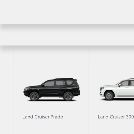
RAV4
Highlander
Land Cruiser Prado
Land Cruiser 30
Заводская команда Toyota Gazoo Racing 