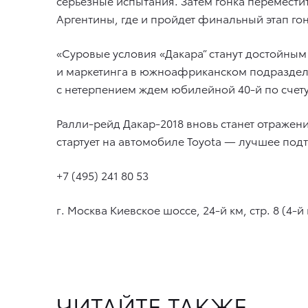
серьезные испытания. Затем гонка перемести
Аргентины, где и пройдет финальный этап гон
«Суровые условия «Дакара” станут достойны
и маркетинга в южноафриканском подразделе
с нетерпением ждем юбилейной 40-й по счету
Ралли-рейд Дакар-2018 вновь станет отраже
стартует на автомобиле Toyota — лучшее по
+7 (495) 241 80 53
г. Москва Киевское шоссе, 24-й км, стр. 8 (4-й
ЧИТАЙТЕ ТАКЖЕ