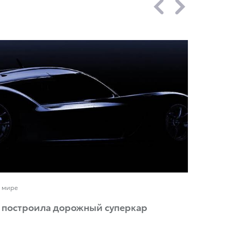
в мире
g построила дорожный суперкар