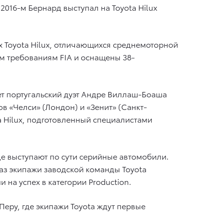
 2016-м Бернард выступал на Toyota Hilux
х Toyota Hilux, отличающихся среднемоторной
м требованиям FIA и оснащены 38-
ет португальский дуэт Андре Виллаш-Боаша
в «Челси» (Лондон) и «Зенит» (Санкт-
a Hilux, подготовленный специалистами
где выступают по сути серийные автомобили.
 раз экипажи заводской команды Toyota
на успех в категории Production.
еру, где экипажи Toyota ждут первые