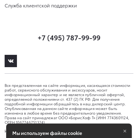
Служба клиентской поддержки
+7 (495) 787-99-99
Вся представленная на сайте информация, касающаяся стоимости
работ, сервисного обслуживания и аксессуаров, носит
информационный характер и не является публичной офертой,
определяемой положениями ст. 437 (2) ГК РФ. Для получения
подробной информации обращайтесь в наш дилерский центр.
Опубликованная на данном сайте информация может быть
изменена в любое время без предварительного уведомления.
Права на сайт принадлежат ООО «БорисХоф Т» (ИНН 7743601124,
ОГРН 1067746751324)
×
Изменить настройку cookies
Мы используем файлы cookie