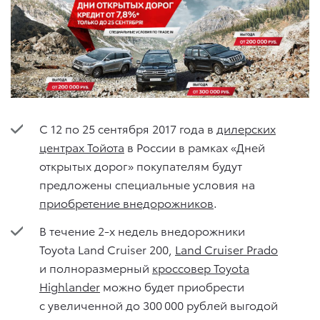
C 12 по 25 сентября 2017 года в
дилерских
центрах Тойота
в России в рамках «Дней
открытых дорог» покупателям будут
предложены специальные условия на
приобретение внедорожников
.
В течение 2-х недель внедорожники
Toyota Land Cruiser 200,
Land Cruiser Prado
и полноразмерный
кроссовер Toyota
Highlander
можно будет приобрести
с увеличенной до 300 000 рублей выгодой