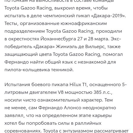
Toyota Gazoo Racing, выкроил время, чтобы
испытать в деле чемпионский пикап «Дакара-2019».
Тесты, организованные южноафриканским
подразделением Toyota Gazoo Racing, проходили
в окрестностях Йоханнесбурга 27 и 28 марта. Экс-
победитель «Дакара» Жиниэль де Вильерс, также
защищающий цвета Toyota Gazoo Racing, помогал
Фернандо найти общий язык с незнакомой для
пилота-кольцевика техникой.
Испытания боевого пикапа Hilux T1, оснащенного 5-
литровым двигателем V8 мощностью 385 л.с.,
носили чисто ознакомительный характер. Тем
не менее, сам Фернандо Алонсо неоднократно
заявлял, что на определенном этапе карьеры
хотел бы попробовать силы в раллийных
соревнованиях. Toyota c энтузиазмом рассматривает