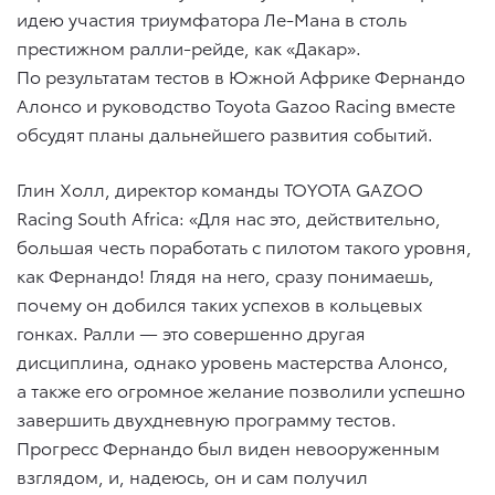
идею участия триумфатора Ле-Мана в столь
престижном ралли-рейде, как «Дакар».
По результатам тестов в Южной Африке Фернандо
Алонсо и руководство Toyota Gazoo Racing вместе
обсудят планы дальнейшего развития событий.
Глин Холл, директор команды TOYOTA GAZOO
Racing South Africa: «Для нас это, действительно,
большая честь поработать с пилотом такого уровня,
как Фернандо! Глядя на него, сразу понимаешь,
почему он добился таких успехов в кольцевых
гонках. Ралли — это совершенно другая
дисциплина, однако уровень мастерства Алонсо,
а также его огромное желание позволили успешно
завершить двухдневную программу тестов.
Прогресс Фернандо был виден невооруженным
взглядом, и, надеюсь, он и сам получил