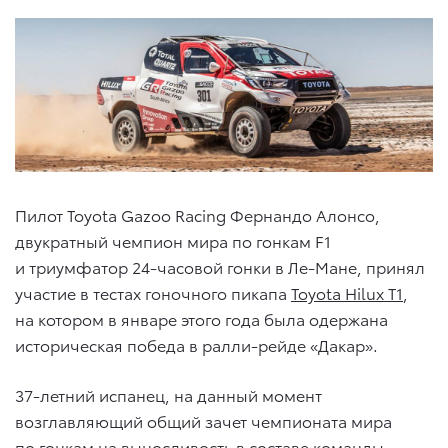
Пилот Toyota Gazoo Racing Фернандо Алонсо,
двукратный чемпион мира по гонкам F1
и триумфатор 24-часовой гонки в Ле-Мане, принял
участие в тестах гоночного пикапа
Toyota Hilux T1
,
на котором в январе этого года была одержана
историческая победа в ралли-рейде «Дакар».
37-летний испанец, на данный момент
возглавляющий общий зачет чемпионата мира
по гонкам на выносливость в составе команды