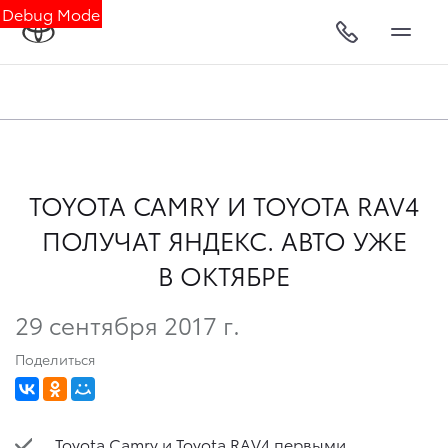
Debug Mode
TOYOTA CAMRY И TOYOTA RAV4
ПОЛУЧАТ ЯНДЕКС. АВТО УЖЕ
В ОКТЯБРЕ
29 сентября 2017 г.
Поделиться
Toyota Camry
и
Toyota RAV4
первыми