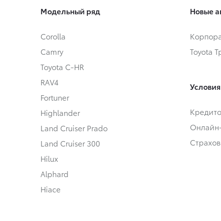
Модельный ряд
Новые а
Corolla
Корпора
Camry
Toyota 
Toyota C-HR
RAV4
Условия
Fortuner
Кредит
Highlander
Онлайн
Land Cruiser Prado
Страхов
Land Cruiser 300
Hilux
Alphard
Hiace