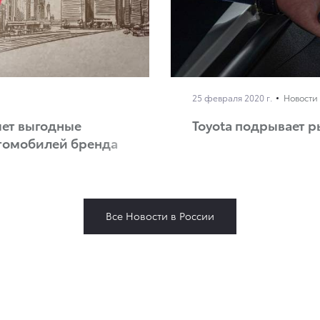
25 февраля 2020 г.
Новости 
яет выгодные
Toyota подрывает 
втомобилей бренда
Все Новости в России