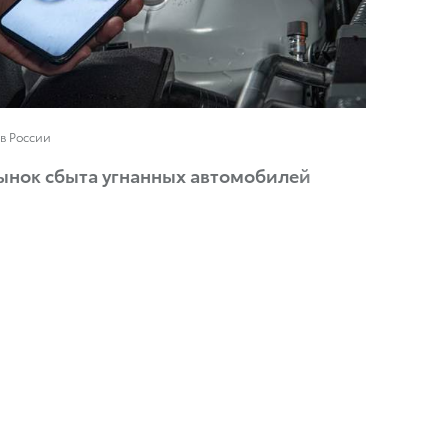
в России
рынок сбыта угнанных автомобилей