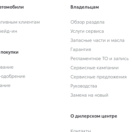
втомобили
Владельцам
тивным клиентам
Обзор раздела
Трейд-ин
Услуги сервиса
Запасные части и масла
Гарантия
 покупки
Регламентное ТО и запись
ование
Сервисные кампании
-одобрение
Сервисные предложения
ание
Руководства
Замена на новый
О дилерском центре
Контакты