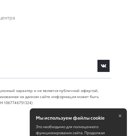
центра
ционный характер и не является публичной офертой,
ликованная на данном сайте информация может быть
Н 1067746751324)
×
Мы используем файлы cookie
Это необходимо для полноценного
функционирования сайта. Продолжая