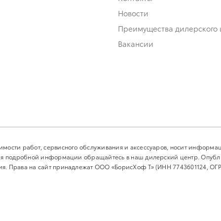
Новости
Преимущества дилерского 
Вакансии
имости работ, сервисного обслуживания и аксессуаров, носит информа
ения подробной информации обращайтесь в наш дилерский центр. Опуб
я. Права на сайт принадлежат ООО «БорисХоф Т» (ИНН 7743601124, ОГР