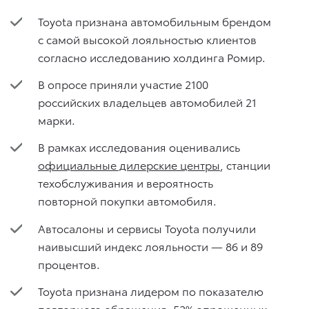
Toyota признана автомобильным брендом
с самой высокой лояльностью клиентов
согласно исследованию холдинга Ромир.
В опросе приняли участие 2100
российских владельцев автомобилей 21
марки.
В рамках исследования оценивались
официальные дилерские центры
, станции
техобслуживания и вероятность
повторной покупки автомобиля.
Автосалоны и сервисы Toyota получили
наивысший индекс лояльности — 86 и 89
процентов.
Toyota признана лидером по показателю
повторного обращения: 52% опрошенных