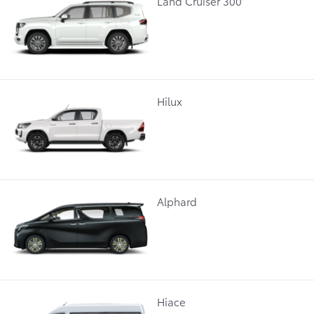
Land Cruiser 300
Hilux
Alphard
Hiace