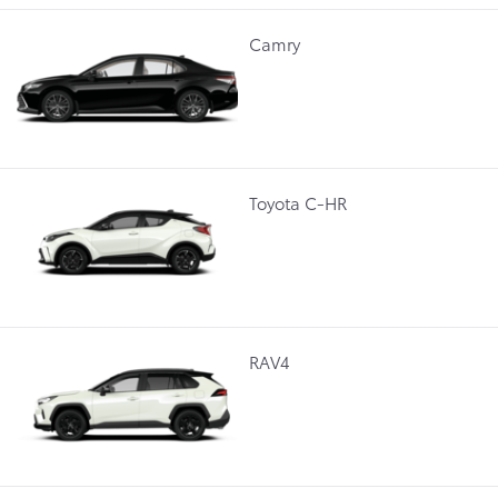
Camry
Toyota C-HR
RAV4