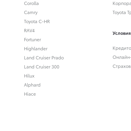
Corolla
Корпора
Camry
Toyota 
Toyota C-HR
RAV4
Условия
Fortuner
Кредит
Highlander
Онлайн
Land Cruiser Prado
Страхов
Land Cruiser 300
Hilux
Alphard
Hiace