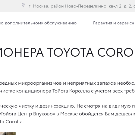
г. Москва, район Ново-Переделкино, кв-л 2, д. 2, с
по дополнительному обслуживанию
Гарантия и сервис
ОНЕРА TOYOTA CORO
вредных микроорганизмов и неприятных запахов необхо
очистке кондиционера Тойота Королла с учетом всех тре
ескую чистку и дезинфекцию. Не смотря на видимую пр
Тойота Центр Внуково» в Москве обойдется Вам дешевл
a Corolla.