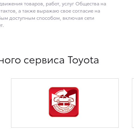
енного заявления Обществу заказным почтовым отправлением с описью вложе
вижения товаров, работ, услуг Общества на
тактов, а также выражаю свое согласие на
ым доступным способом, включая сети
т.
ого сервиса Toyota