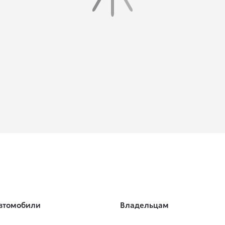
втомобили
Владельцам