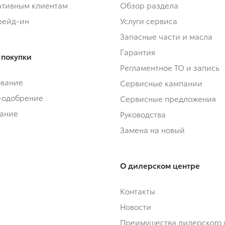
тивным клиентам
Обзор раздела
Трейд-ин
Услуги сервиса
Запасные части и масла
Гарантия
 покупки
Регламентное ТО и запись
ование
Сервисные кампании
-одобрение
Сервисные предложения
ание
Руководства
Замена на новый
О дилерском центре
Контакты
Новости
Преимущества дилерского 