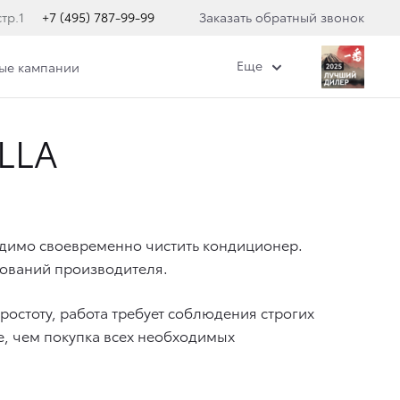
тр.1
+7 (495) 787-99-99
Заказать обратный звонок
Еще
ные кампании
LLA
димо своевременно чистить кондиционер.
бований производителя.
остоту, работа требует соблюдения строгих
е, чем покупка всех необходимых