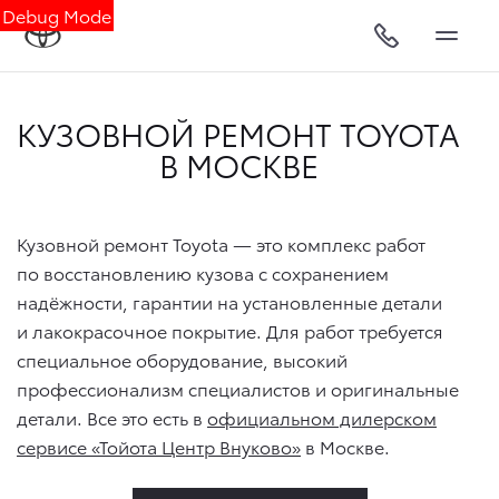
Debug Mode
КУЗОВНОЙ РЕМОНТ TOYOTA
В МОСКВЕ
Кузовной ремонт Toyota — это комплекс работ
по восстановлению кузова с сохранением
надёжности, гарантии на установленные детали
и лакокрасочное покрытие. Для работ требуется
специальное оборудование, высокий
профессионализм специалистов и оригинальные
детали. Все это есть в
официальном дилерском
сервисе «Тойота Центр Внуково»
в Москве.