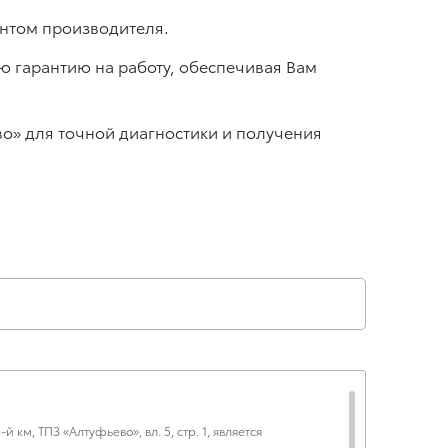
ентом производителя.
ю гарантию на работу, обеспечивая Вам
во» для точной диагностики и получения
км, ТПЗ «Алтуфьево», вл. 5, стр. 1, является