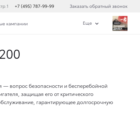
тр.1
+7 (495) 787-99-99
Заказать обратный звонок
Еще
ные кампании
200
я — вопрос безопасности и бесперебойной
гателя, защищая его от критического
 обслуживание, гарантирующее долгосрочную