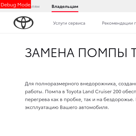
Debug Mode
Покупателям
Владельцам
Услуги сервиса
Рекомендации 
ЗАМЕНА ПОМПЫ T
Для полноразмерного внедорожника, созданн
работы. Помпа в Toyota Land Cruiser 200 об
перегрева как в пробке, так и на бездорож
эксплуатацию Вашего автомобиля.