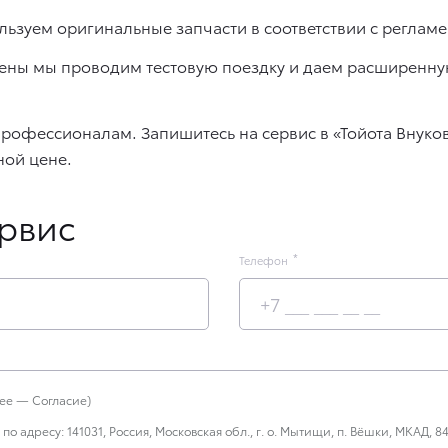
льзуем оригинальные запчасти в соответствии с реглам
ены мы проводим тестовую поездку и даем расширенну
профессионалам. Запишитесь на сервис в «Тойота Внуко
ной цене.
ервис
Телефон
е — Согласие)
дресу: 141031, Россия, Московская обл., г. о. Мытищи, п. Вёшки, МКАД, 84-й 