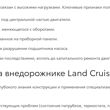
связан с высокими нагрузками. Ключевые признаки по
под центральной частью двигателя.
а, меняющегося с оборотами.
занное на приборной панели.
и разрушении подшипника насоса.
 последствиями, вплоть до капитального ремонта двиг
а внедорожнике Land Cruis
 глубокого знания конструкции и применения специализ
тствующих проблем (состояние патрубков, термостата, 