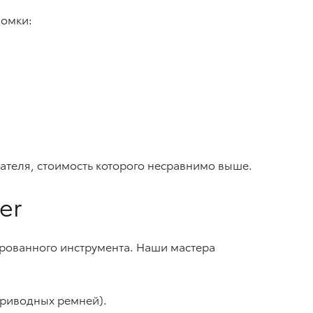
ломки:
ателя, стоимость которого несравнимо выше.
er
ированного инструмента. Наши мастера
приводных ремней).