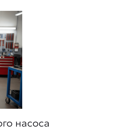
го насоса