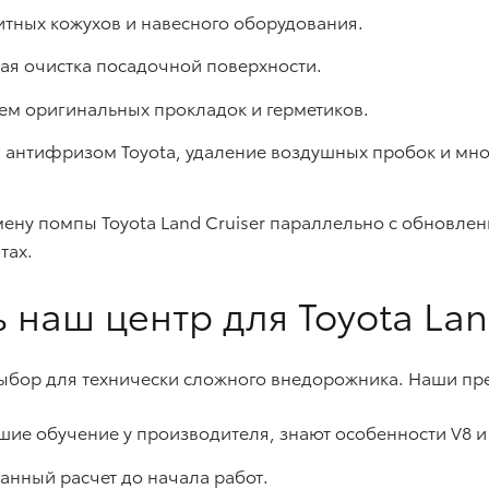
итных кожухов и навесного оборудования.
я очистка посадочной поверхности.
ием оригинальных прокладок и герметиков.
 антифризом Toyota, удаление воздушных пробок и мно
ну помпы Toyota Land Cruiser параллельно с обновлен
тах.
 наш центр для Toyota Lan
выбор для технически сложного внедорожника. Наши пр
е обучение у производителя, знают особенности V8 и 
анный расчет до начала работ.