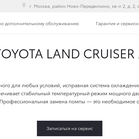
г. Москва, район Ново-Переделкино, кв-л 2, д. 2, с
по дополнительному обслуживанию
Гарантия и сервис
OYOTA LAND CRUISER 
ого для любых условий, исправная система охлаждени
еспечивает стабильный температурный режим мощного дви
ье. Профессиональная замена помпы — это необходимое
Записаться на сервис