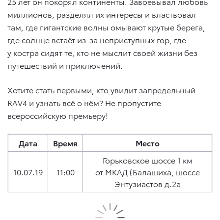
25 лет он покорял континенты. Завоевывал любовь
миллионов, разделял их интересы и властвовал
там, где гигантские волны омывают крутые берега,
где солнце встаёт из-за неприступных гор, где
у костра сидят те, кто не мыслит своей жизни без
путешествий и приключений.
Хотите стать первыми, кто увидит запредельный
RAV4 и узнать всё о нём? Не пропустите
всероссийскую премьеру!
Дата
Время
Место
Горьковское шоссе 1 км
10.07.19
11:00
от МКАД (Балашиха, шоссе
Энтузиастов д.2а