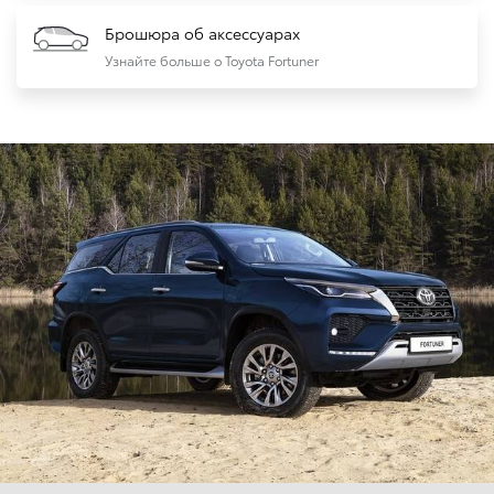
Брошюра об аксессуарах
Узнайте больше о Toyota Fortuner