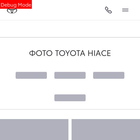
Debug Mode
ФОТО TOYOTA HIACE