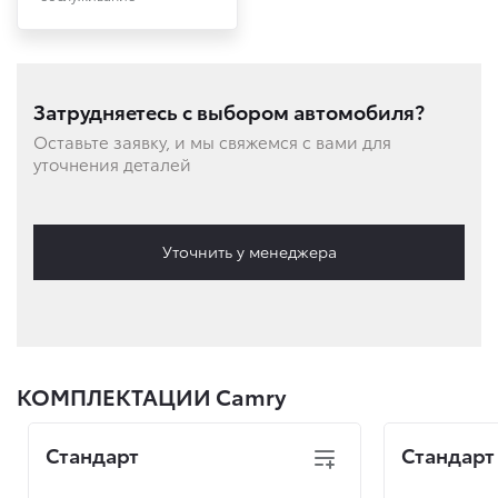
Затрудняетесь с выбором автомобиля?
Оставьте заявку, и мы свяжемся с вами для
уточнения деталей
Уточнить у менеджера
КОМПЛЕКТАЦИИ Camry
Стандарт
Стандарт