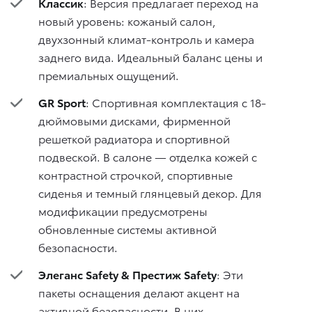
Классик
: Версия предлагает переход на
новый уровень: кожаный салон,
двухзонный климат-контроль и камера
заднего вида. Идеальный баланс цены и
премиальных ощущений.
GR Sport
: Спортивная комплектация с 18-
дюймовыми дисками, фирменной
решеткой радиатора и спортивной
подвеской. В салоне — отделка кожей с
контрастной строчкой, спортивные
сиденья и темный глянцевый декор. Для
модификации предусмотрены
обновленные системы активной
безопасности.
Элеганс Safety & Престиж Safety
: Эти
пакеты оснащения делают акцент на
активной безопасности. В них