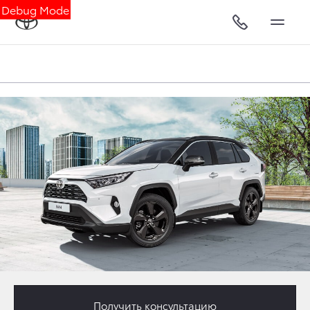
Debug Mode