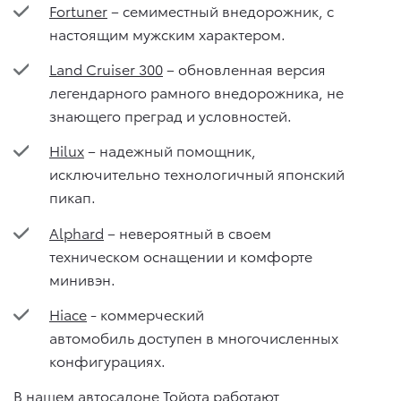
Fortuner
– семиместный внедорожник, с
настоящим мужским характером.
Land Cruiser 300
– обновленная версия
легендарного рамного внедорожника, не
знающего преград и условностей.
Hilux
– надежный помощник,
исключительно технологичный японский
пикап.
Alphard
– невероятный в своем
техническом оснащении и комфорте
минивэн.
Hiace
- коммерческий
автомобиль доступен в многочисленных
конфигурациях.
В нашем автосалоне Тойота работают