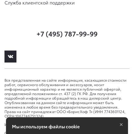
Служба клиентской поддержки
+7 (495) 787-99-99
Вся представленная на сайте информация, касающаяся стоимости
работ, сервисного обслуживания и аксессуаров, носит
информационный характер и не является публичной офертой,
определяемой положениями ст. 437 (2) ГК РФ. Для получения
подробной информации обращайтесь в наш дилерский центр.
Опубликованная на данном сайте информация может быть
изменена в любое время без предварительного уведомления.
Права на сайт принадлежат ООО «БорисХоф Т» (ИНН 7743601124,
ОГРН 1067746751324)
×
Изменить настройку cookies
Мы используем файлы cookie
Сбросить cookie