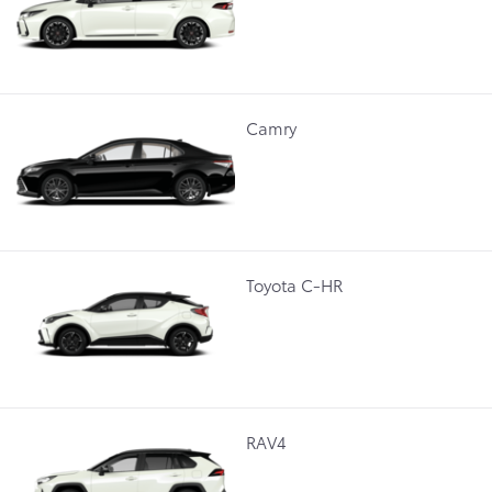
Camry
Toyota C-HR
RAV4