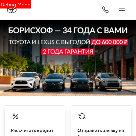
Debug Mode
Рассчитать кредит
Отправить заявку на
Трейд-ин