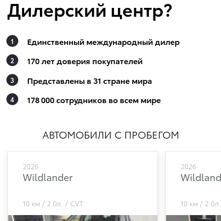
Дилерский центр?
Единственный международный дилер
170 лет доверия покупателей
Представлены в 31 стране мира
178 000 сотрудников во всем мире
АВТОМОБИЛИ С ПРОБЕГОМ
2026
2026
Wildlander
Wildland
10 км
2.0л.
CVT
10 км
2.0л.