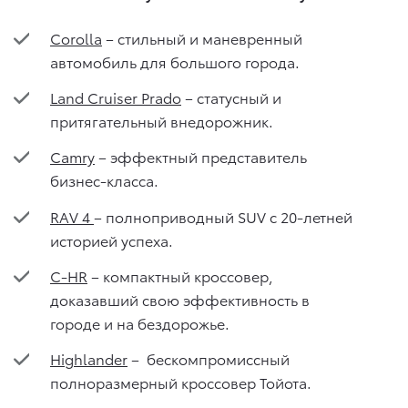
Corolla
– стильный и маневренный
автомобиль для большого города.
Land Cruiser Prado
– статусный и
притягательный внедорожник.
Camry
– эффектный представитель
бизнес-класса.
RAV 4
– полноприводный SUV с 20-летней
историей успеха.
C-HR
– компактный кроссовер,
доказавший свою эффективность в
городе и на бездорожье.
Highlander
– бескомпромиссный
полноразмерный кроссовер Тойота.