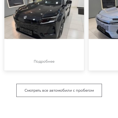
Подробнее
Смотреть все автомобили с пробегом