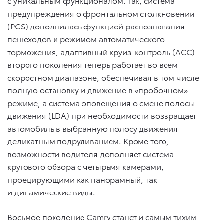
с уникальным функционалом. Так, система
предупреждения о фронтальном столкновении
(PCS) дополнилась функцией распознавания
пешеходов и режимом автоматического
торможения, адаптивный круиз-контроль (АСС)
второго поколения теперь работает во всем
скоростном диапазоне, обеспечивая в том числе
полную остановку и движение в «пробочном»
режиме, а система оповещения о смене полосы
движения (LDA) при необходимости возвращает
автомобиль в выбранную полосу движения
деликатным подруливанием. Кроме того,
возможности водителя дополняет система
кругового обзора с четырьмя камерами,
проецирующими как панорамный, так
и динамические виды.
Восьмое поколение Camry станет и самым тихим