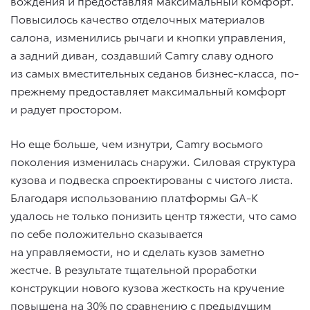
вождения и предоставляя максимальный комфорт.
Повысилось качество отделочных материалов
салона, изменились рычаги и кнопки управления,
а задний диван, создавший Camry славу одного
из самых вместительных седанов бизнес-класса, по-
прежнему предоставляет максимальный комфорт
и радует простором.
Но еще больше, чем изнутри, Camry восьмого
поколения изменилась снаружи. Силовая структура
кузова и подвеска спроектированы с чистого листа.
Благодаря использованию платформы GA-K
удалось не только понизить центр тяжести, что само
по себе положительно сказывается
на управляемости, но и сделать кузов заметно
жестче. В результате тщательной проработки
конструкции нового кузова жесткость на кручение
повышена на 30% по сравнению с предыдущим