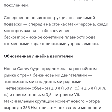
поколением.
Совершенно новая конструкция независимой
подвески — спереди на стойках Мак-Ферсона, сзади
многорычажная — обеспечивает
бескомпромиссное сочетание плавности хода
с отменными характеристиками управляемости.
Обновленная линейка двигателей
Новая Camry будет предложена на российском
рынке с тремя бензиновыми двигателями —
экономичными и надежными рядными
«четверками» объемом 2,0 л (150 л. с.) и 2,5 л (181 л.
с.) и новым топовым 3,5-литровым V6.
Максимальный крутящий момент нового мотора
вырос до 356 Нм, при этом показатели мощности