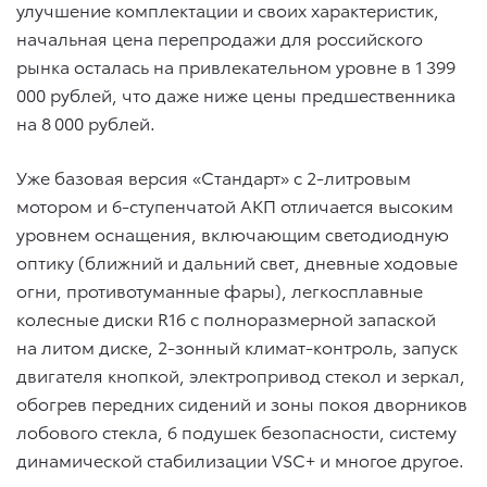
улучшение комплектации и своих характеристик,
начальная цена перепродажи для российского
рынка осталась на привлекательном уровне в 1 399
000 рублей, что даже ниже цены предшественника
на 8 000 рублей.
Уже базовая версия «Стандарт» с 2-литровым
мотором и 6-ступенчатой АКП отличается высоким
уровнем оснащения, включающим светодиодную
оптику (ближний и дальний свет, дневные ходовые
огни, противотуманные фары), легкосплавные
колесные диски R16 c полноразмерной запаской
на литом диске, 2-зонный климат-контроль, запуск
двигателя кнопкой, электропривод стекол и зеркал,
обогрев передних сидений и зоны покоя дворников
лобового стекла, 6 подушек безопасности, систему
динамической стабилизации VSC+ и многое другое.