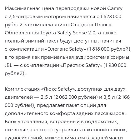
Максимальная цена перепродажи новой Camry
c 2,5-литровым мотором начинается с 1 623 000
рублей за комплектацию «Стандарт Плюс».
Обновленная Toyota Safety Sense 2.0, а также
полный зимний пакет будут доступны, начиная
с комплектации «Элеганс Safety» (1 818 000 рублей),
в то время как премиальная аудиосистема фирмы
JBL — с комплектации «Престиж Safety» (1 930 000
рублей).
Комплектация «Люкс Safety», доступная для двух
двигателей — 2,5 л (2 062 000 рублей) и 3,5 л (2 166
000 рублей), предлагает пакет опций для
дополнительного комфорта задних пассажиров.
Блок управления, встроенный в подлокотник,
позволяет сенсорно управлять наклоном спинок,
аудиосистемой, микроклиматом в задней части