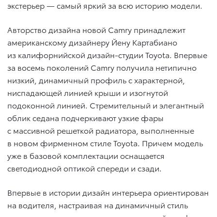
экстерьер — самый яркий за всю историю модели.
Авторство дизайна новой Camry принадлежит
американскому дизайнеру Йену Картабиано
из калифорнийской дизайн-студии Toyota. Впервые
за восемь поколений Camry получила нетипично
низкий, динамичный профиль с характерной,
ниспадающей линией крыши и изогнутой
подоконной линией. Стремительный и элегантный
облик седана подчеркивают узкие фары
с массивной решеткой радиатора, выполненные
в новом фирменном стиле Toyota. Причем модель
уже в базовой комплектации оснащается
светодиодной оптикой спереди и сзади.
Впервые в истории дизайн интерьера ориентирован
на водителя, настраивая на динамичный стиль