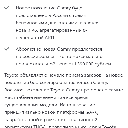
Новое поколение Camry будет
представлено в России с тремя
бензиновыми двигателями, включая
новый V6, агрегатированный 8-
ступенчатой АКП.
Абсолютно новая Camry предлагается
на российском рынке по максимально
привлекательной цене от 1 399 000 рублей.
Toyota объявляет о начале приема заказов на новое
поколение бестселлера бизнес-класса Camry.
Восьмое поколение Toyota Camry претерпело самые
масштабные изменения за все время
существования модели. Использование
принципиально новой платформы GA-K,
разработанной в рамках инновационной
архитектуры TNGA, позволило инженерам Toyota