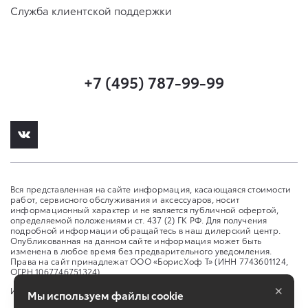
Служба клиентской поддержки
+7 (495) 787-99-99
Вся представленная на сайте информация, касающаяся стоимости
работ, сервисного обслуживания и аксессуаров, носит
информационный характер и не является публичной офертой,
определяемой положениями ст. 437 (2) ГК РФ. Для получения
подробной информации обращайтесь в наш дилерский центр.
Опубликованная на данном сайте информация может быть
изменена в любое время без предварительного уведомления.
Права на сайт принадлежат ООО «БорисХоф Т» (ИНН 7743601124,
ОГРН 1067746751324)
×
Изменить настройку cookies
Мы используем файлы cookie