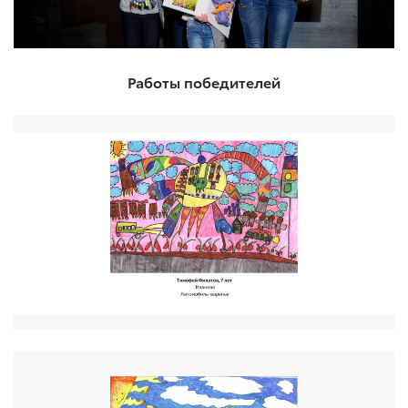
Работы победителей