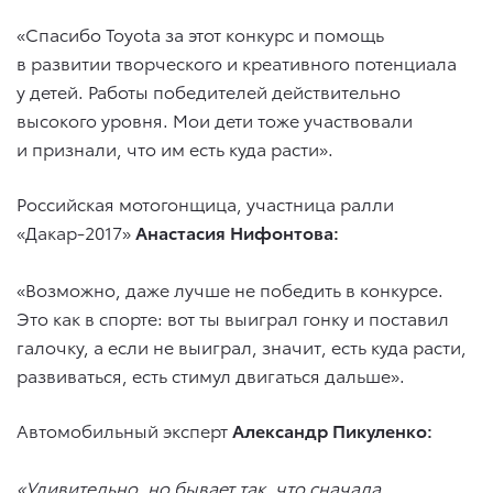
«Спасибо Toyota за этот конкурс и помощь
в развитии творческого и креативного потенциала
у детей. Работы победителей действительно
высокого уровня. Мои дети тоже участвовали
и признали, что им есть куда расти».
Российская мотогонщица, участница ралли
«Дакар-2017»
Анастасия Нифонтова:
«Возможно, даже лучше не победить в конкурсе.
Это как в спорте: вот ты выиграл гонку и поставил
галочку, а если не выиграл, значит, есть куда расти,
развиваться, есть стимул двигаться дальше».
Автомобильный эксперт
Александр Пикуленко:
«Удивительно, но бывает так, что сначала