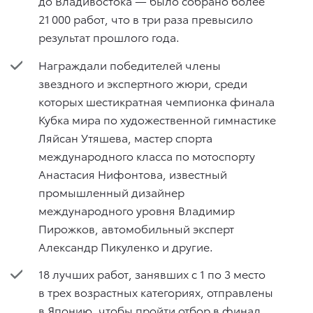
до Владивостока — было собрано более
21 000 работ, что в три раза превысило
результат прошлого года.
Награждали победителей члены
звездного и экспертного жюри, среди
которых шестикратная чемпионка финала
Кубка мира по художественной гимнастике
Ляйсан Утяшева, мастер спорта
международного класса по мотоспорту
Анастасия Нифонтова, известный
промышленный дизайнер
международного уровня Владимир
Пирожков, автомобильный эксперт
Александр Пикуленко и другие.
18 лучших работ, занявших с 1 по 3 место
в трех возрастных категориях, отправлены
в Японию, чтобы пройти отбор в финал