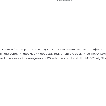
имости работ, сервисного обслуживания и аксессуаров, носит информа
ения подробной информации обращайтесь в наш дилерский центр. Опуб
я. Права на сайт принадлежат ООО «БорисХоф Т» (ИНН 7743601124, ОГР