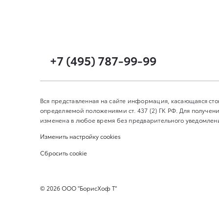
+7 (495) 787-99-99
Вся представленная на сайте информация, касающаяся сто
определяемой положениями ст. 437 (2) ГК РФ. Для получ
изменена в любое время без предварительного уведомлени
Изменить настройку cookies
Сбросить cookie
©
2026
ООО "БорисХоф Т"