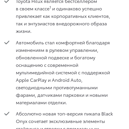
Toyota Hilux является бестселлером
1
в своем классе
и одинаково успешно
привлекает как корпоративных клиентов,
так и энтузиастов внедорожного образа
жизни.
Автомобиль стал комфортней благодаря
изменениям в рулевом управлении,
обновленной подвеске и богатому
оснащению с современной
мультимедийной системой с поддержкой
Apple CarPlay и Android Auto,
светодиодными противотуманными
фарами, датчиками парковки и новыми
материалами отделки.
Абсолютно новая топ-версия пикапа Black
Onyx сочетает эксклюзивные элементы
стайлинга и отделки с премиальным