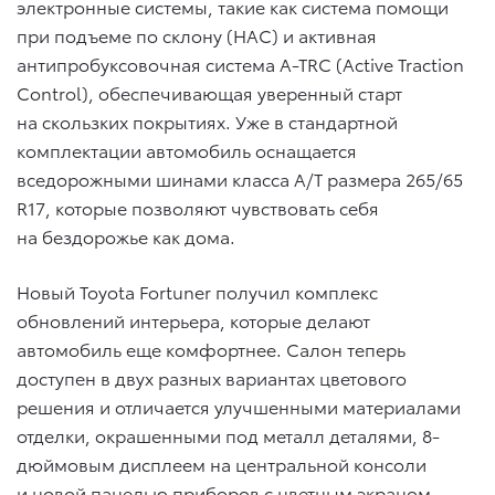
электронные системы, такие как система помощи
при подъеме по склону (HAC) и активная
антипробуксовочная система A-TRC (Active Traction
Control), обеспечивающая уверенный старт
на скользких покрытиях. Уже в стандартной
комплектации автомобиль оснащается
вседорожными шинами класса A/T размера 265/65
R17, которые позволяют чувствовать себя
на бездорожье как дома.
Новый Toyota Fortuner получил комплекс
обновлений интерьера, которые делают
автомобиль еще комфортнее. Салон теперь
доступен в двух разных вариантах цветового
решения и отличается улучшенными материалами
отделки, окрашенными под металл деталями, 8-
дюймовым дисплеем на центральной консоли
и новой панелью приборов с цветным экраном