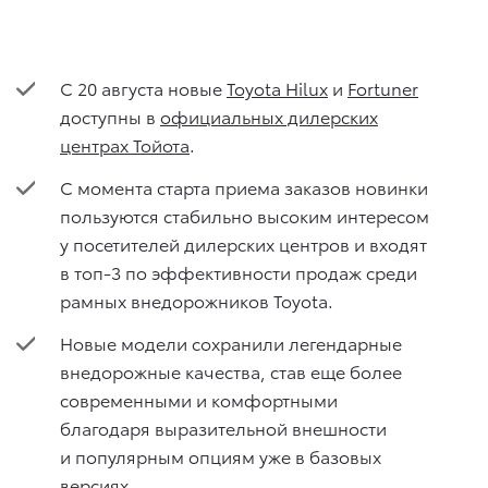
С 20 августа новые
Toyota Hilux
и
Fortuner
доступны в
официальных дилерских
центрах Тойота
.
С момента старта приема заказов новинки
пользуются стабильно высоким интересом
у посетителей дилерских центров и входят
в топ-3 по эффективности продаж среди
рамных внедорожников Toyota.
Новые модели сохранили легендарные
внедорожные качества, став еще более
современными и комфортными
благодаря выразительной внешности
и популярным опциям уже в базовых
версиях.