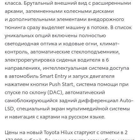
класса. Брутальный внешний вид с расширенными
арками, затемненными колесными дисками
и дополнительными элементами внедорожного
тюнинга сразу выделяет машину в потоке. В список
уникальных опций включены полностью
светодиодная оптика и ходовые огни, климат-
контроль, автоматические стеклоподъемники,
электрорегулировка сиденья водителя в 6
направлениях, интеллектуальная система доступа
в автомобиль Smart Entry и запуск двигателя
нажатием кнопки Push Start, система помощи при
спуске по склону (DAC), автоматический
самоблокирующийся задний дифференциал Auto-
LSD, специальный экран мультимедийной системы
и навигация с картами на русском языке.
Цены на новый Toyota Hilux стартуют с отметки в 2
472 000 рублей. До конца августа автомобиль можно