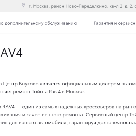
г. Москва, район Ново-Переделкино, кв-л 2, д. 2, с
по дополнительному обслуживанию
Гарантия и сервис
RAV4
а Центр Внуково является официальным дилером автомо
няет ремонт Тойота Рав 4 в Москве.
a RAV4 — один из самых надежных кроссоверов на рынке
живания и качественного ремонта. Сервисный центр То
ия для вашего автомобиля, гарантируя долговечность и