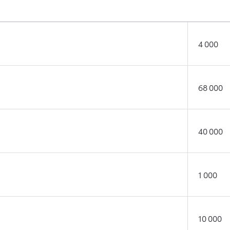
4 000
68 000
40 000
1 000
10 000