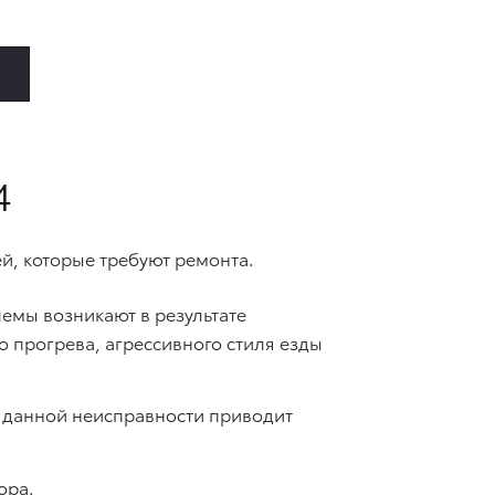
4
й, которые требуют ремонта.
емы возникают в результате
 прогрева, агрессивного стиля езды
 данной неисправности приводит
ора.