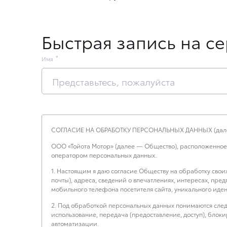
Быстрая запись на с
Имя
СОГЛАСИЕ НА ОБРАБОТКУ ПЕРСОНАЛЬНЫХ ДАННЫХ (дале
ООО «Тойота Мотор» (далее — Общество), расположенное по а
оператором персональных данных.
1. Настоящим я даю согласие Обществу на обработку свои
почты), адреса, сведений о впечатлениях, интересах, пре
мобильного телефона посетителя сайта, уникального иден
2. Под обработкой персональных данных понимаются следу
использование, передача (предоставление, доступ), бло
автоматизации.