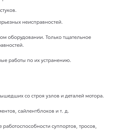
стуков.
ерьезных неисправностей.
ом оборудовании. Только тщательное
авностей.
ые работы по их устранению.
ышедших со строя узлов и деталей мотора.
ментов, сайлентблоков
и т. д.
е работоспособности суппортов, тросов,