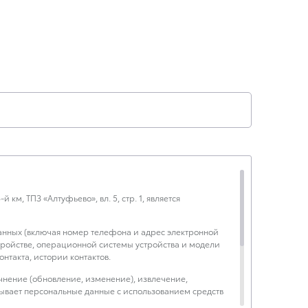
км, ТПЗ «Алтуфьево», вл. 5, стр. 1, является
данных (включая номер телефона и адрес электронной
устройстве, операционной системы устройства и модели
нтакта, истории контактов.
чнение (обновление, изменение), извлечение,
тывает персональные данные с использованием средств