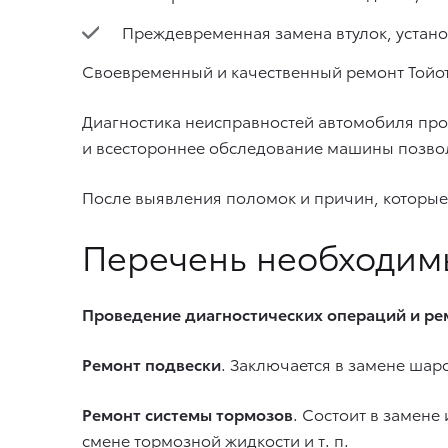
Преждевременная замена втулок, устано
Своевременный и качественный ремонт Тойот
Диагностика неисправностей автомобиля про
и всестороннее обследование машины позво
После выявления поломок и причин, которые
Перечень необходим
Проведение диагностических операций и ре
Ремонт подвески
. Заключается в замене ша
Ремонт системы тормозов
. Состоит в замен
смене тормозной жидкости
и т. п.