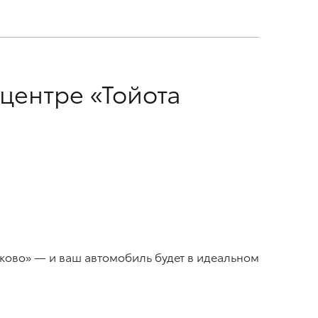
центре «Тойота
уково» — и ваш автомобиль будет в идеальном