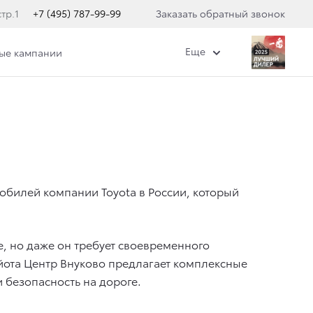
тр.1
+7 (495) 787-99-99
Заказать обратный звонок
Еще
ные кампании
билей компании Toyota в России, который
, но даже он требует своевременного
йота Центр Внуково предлагает комплексные
 безопасность на дороге.