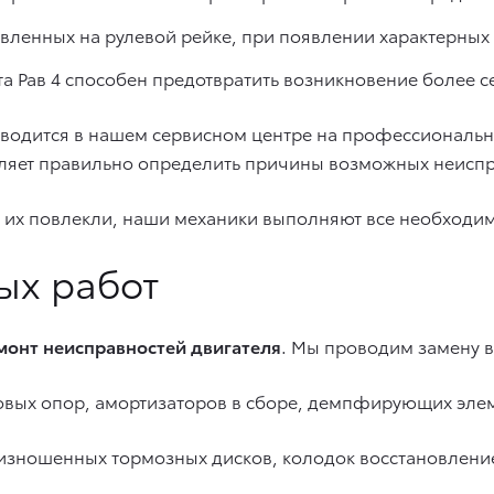
вленных на рулевой рейке, при появлении характерных 
а Рав 4 способен предотвратить возникновение более с
водится в нашем сервисном центре на профессиональн
ляет правильно определить причины возможных неиспр
 их повлекли, наши механики выполняют все необходим
ых работ
монт неисправностей двигателя
. Мы проводим замену в
ровых опор, амортизаторов в сборе, демпфирующих эле
е изношенных тормозных дисков, колодок восстановлени