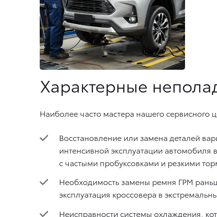
Характерные неполад
Наиболее часто мастера нашего сервисного 
Восстановление или замена деталей вар
интенсивной эксплуатации автомобиля в
с частыми пробуксовками и резкими то
Необходимость замены ремня ГРМ раньш
эксплуатация кроссовера в экстремальны
Неисправности системы охлаждения, кот