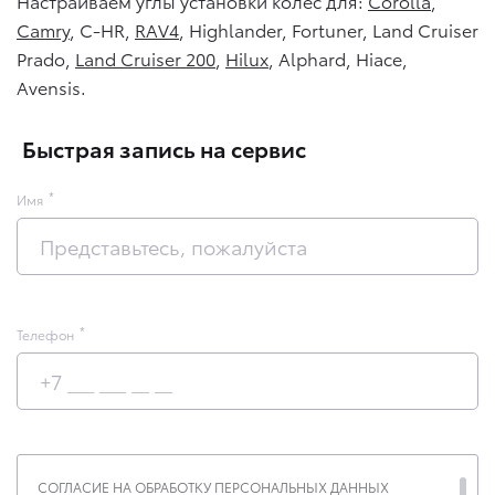
Настраиваем углы установки колес для:
Corolla
,
Camry
, C-HR,
RAV4
, Highlander, Fortuner, Land Cruiser
Prado,
Land Cruiser 200
,
Hilux
, Alphard, Hiace,
Avensis.
Быстрая запись на сервис
Имя
Телефон
СОГЛАСИЕ НА ОБРАБОТКУ ПЕРСОНАЛЬНЫХ ДАННЫХ