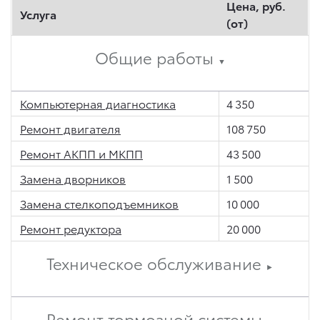
Цена, руб.
Услуга
(от)
Общие работы
▼
Компьютерная диагностика
4 350
Ремонт двигателя
108 750
Ремонт АКПП и МКПП
43 500
Замена дворников
1 500
Замена стелкоподъемников
10 000
Ремонт редуктора
20 000
Техническое обслуживание
►
Ремонт тормозной системы