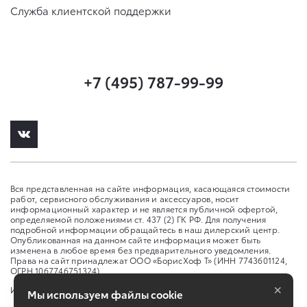
Служба клиентской поддержки
+7 (495) 787-99-99
Вся представленная на сайте информация, касающаяся стоимости
работ, сервисного обслуживания и аксессуаров, носит
информационный характер и не является публичной офертой,
определяемой положениями ст. 437 (2) ГК РФ. Для получения
подробной информации обращайтесь в наш дилерский центр.
Опубликованная на данном сайте информация может быть
изменена в любое время без предварительного уведомления.
Права на сайт принадлежат ООО «БорисХоф Т» (ИНН 7743601124,
ОГРН 1067746751324)
×
Изменить настройку cookies
Мы используем файлы cookie