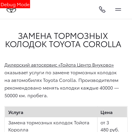
Debug Mode
ЗАМЕНА ТОРМОЗНЫХ
КОЛОДОК TOYOTA COROLLA
Дилерский автосервис «Тойота Центр Внуково»
оказывает услуги по замене тормозных колодок
на автомобилях Toyota Corolla. Производителем
рекомендовано менять колодки каждые 40000 —
50000 км. пробега.
Услуга
Цена
Замена тормозных колодок Тойота
от 3
Королла
480 руб.