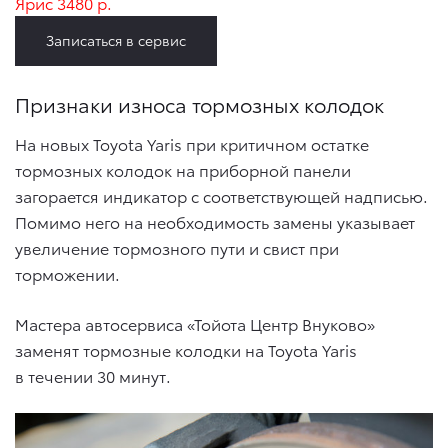
Ярис 3480 р.
Записаться в сервис
Признаки износа тормозных колодок
На новых Toyota Yaris при критичном остатке
тормозных колодок на приборной панели
загорается индикатор с соответствующей надписью.
Помимо него на необходимость замены указывает
увеличение тормозного пути и свист при
торможении.
Мастера автосервиса «Тойота Центр Внуково»
заменят тормозные колодки на Toyota Yaris
в течении 30 минут.