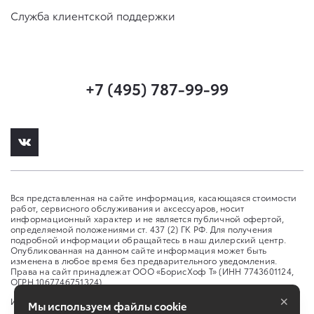
Служба клиентской поддержки
+7 (495) 787-99-99
Вся представленная на сайте информация, касающаяся стоимости
работ, сервисного обслуживания и аксессуаров, носит
информационный характер и не является публичной офертой,
определяемой положениями ст. 437 (2) ГК РФ. Для получения
подробной информации обращайтесь в наш дилерский центр.
Опубликованная на данном сайте информация может быть
изменена в любое время без предварительного уведомления.
Права на сайт принадлежат ООО «БорисХоф Т» (ИНН 7743601124,
ОГРН 1067746751324)
×
Изменить настройку cookies
Мы используем файлы cookie