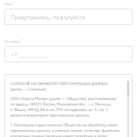
Имя
Телефон
СОГЛАСИЕ НА ОБРАБОТКУ ПЕРСОНАЛЬНЫХ ДАННЫХ
(далее — Согласие)
ООО «Тойота Мотор» (далее — Общество), расположенное
по адресу: 141031, Россия, Московская обл., г. о. Мытищи,
п. Вёшки, МКАД, 84-й км, ТПЗ «Алтуфьево», вл. 5, стр. 1,
является оператором персональных данных.
1. Настоящим я даю согласие Обществу на обработку своих
персональных данных, а именно: имени, отчества, фамилии,
контактных данных (включая номер телефона и адрес