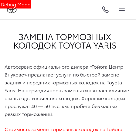
Debug Mode
ЗАМЕНА ТОРМОЗНЫХ
КОЛОДОК TOYOTA YARIS
Автосервис официального дилера «Тойота Центр
Внуково»
предлагает услуги по быстрой замене
задних и передних тормозных колодок на Toyota
Yaris. На периодичность замены оказывает влияние
стиль езды и качество колодок. Хорошие колодки
прослужат 40 — 50 тыс. км. пробега без частых
резких торможений.
Стоимость замены тормозных колодок на Тойота