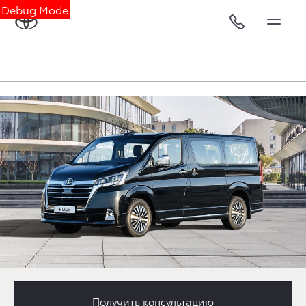
Debug Mode