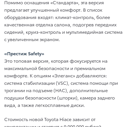
Помимо оснащения «Стандарта», эта версия
предлагает улучшенный комфорт. В список
оборудования входят: климат-контроль, более
качественная отделка салона, подогрев передних
сидений, круиз-контроль и мультимедийная система
с увеличенным экраном.
«Престиж Safety»
Это топовая версия, которая фокусируется на
максимальной безопасности и премиальном
комфорте. К опциям «Элеганс» добавляются:
система стабилизации (VSC), система помощи при
трогании на подъеме (HAC), дополнительные
подушки безопасности (шторки), камера заднего
вида, а также легкосплавные диски.
Стоимость новой Toyota Hiace зависит от
комплектации и стартует с 9 000 000 рублей.