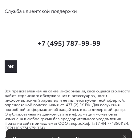
Служба клиентской поддержки
+7 (495) 787-99-99
Вся представленная на сайте информация, касающаяся стоимости
работ, сервисного обслуживания и аксессуаров, носит
информационный характер и не является публичной офертой,
определяемой положениями ст. 437 (2) ГК РФ. Для получения
подробной информации обращайтесь в наш дилерский центр.
Опубликованная на данном сайте информация может быть
изменена в любое время без предварительного уведомления.
Права на сайт принадлежат ООО «БорисХоф Т» (ИНН 7743601124,
ОГРН 1067746751324)
×
Изменить настройку cookies