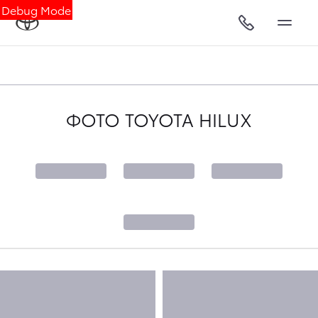
Debug Mode
ФОТО TOYOTA HILUX