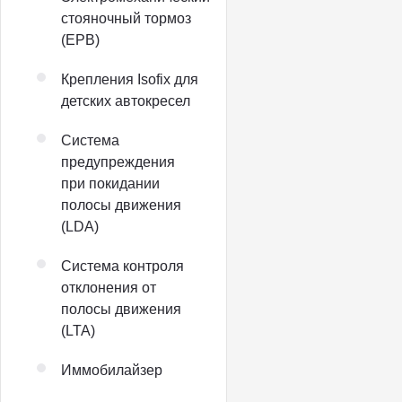
стояночный тормоз
(EPB)
Крепления Isofix для
детских автокресел
Система
предупреждения
при покидании
полосы движения
(LDA)
Система контроля
отклонения от
полосы движения
(LTA)
Иммобилайзер