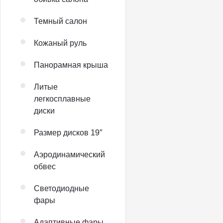
Темный салон
Кожаный руль
Панорамная крыша
Литые
легкосплавные
диски
Размер дисков 19″
Аэродинамический
обвес
Светодиодные
фары
Адаптивные фары