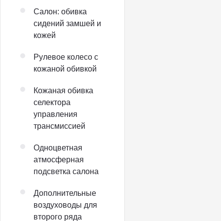
Салон: обивка
сидений замшей и
кожей
Рулевое колесо с
кожаной обивкой
Кожаная обивка
селектора
управления
трансмиссией
Одноцветная
атмосферная
подсветка салона
Дополнительные
воздуховоды для
второго ряда