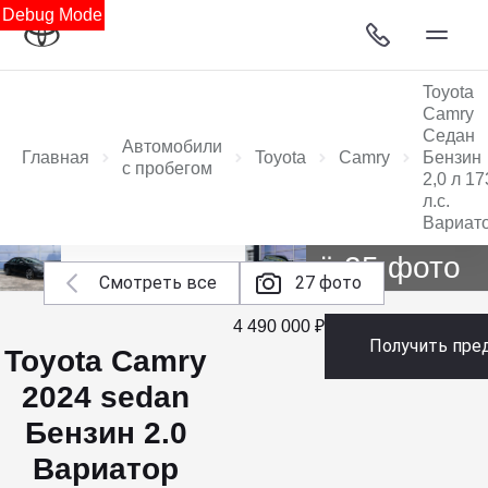
Debug Mode
Toyota
Camry
Седан
Автомобили
Главная
Toyota
Camry
Бензин
с пробегом
2,0 л 17
л.с.
Вариат
Ещё 25 фото
Смотреть все
27 фото
4 490 000 ₽
Получить пре
Toyota Camry
2024 sedan
Бензин 2.0
Вариатор