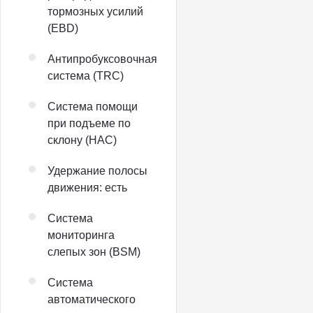
тормозных усилий
(EBD)
Антипробуксовочная
система (TRC)
Система помощи
при подъеме по
склону (HAC)
Удержание полосы
движения: есть
Система
мониторинга
слепых зон (BSM)
Система
автоматического