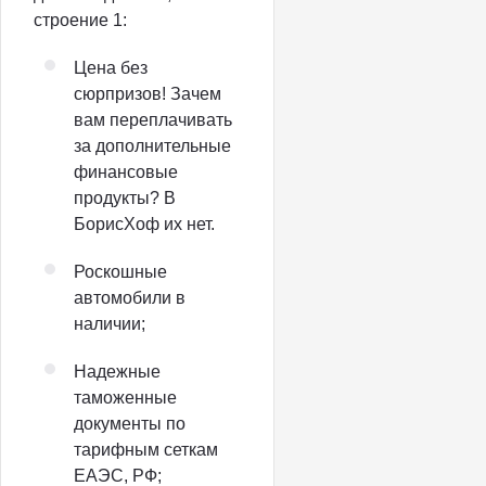
строение 1:
Цена без
сюрпризов! Зачем
вам переплачивать
за дополнительные
финансовые
продукты? В
БорисХоф их нет.
Роскошные
автомобили в
наличии;
Надежные
таможенные
документы по
тарифным сеткам
ЕАЭС, РФ;