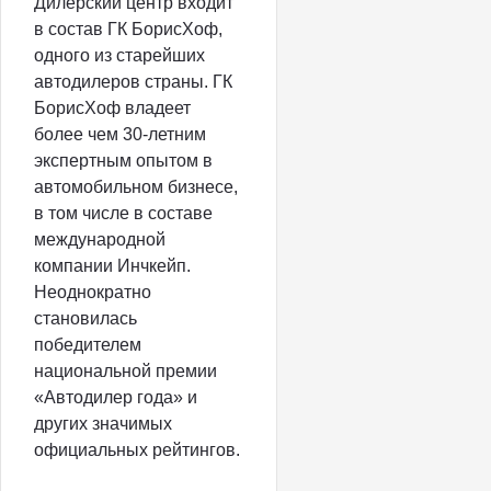
Дилерский центр входит
в состав ГК БорисХоф,
одного из старейших
автодилеров страны. ГК
БорисХоф владеет
более чем 30-летним
экспертным опытом в
автомобильном бизнесе,
в том числе в составе
международной
компании Инчкейп.
Неоднократно
становилась
победителем
национальной премии
«Автодилер года» и
других значимых
официальных рейтингов.