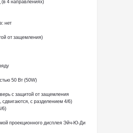
 (в 4 направлениях)
: нет
ой от защемления)
ряду
тью 50 Вт (50W)
дверь с защитой от защемления
 сдвигаются, с разделением 4/6)
/6)
мой проекционного дисплея Эйч-Ю-Ди