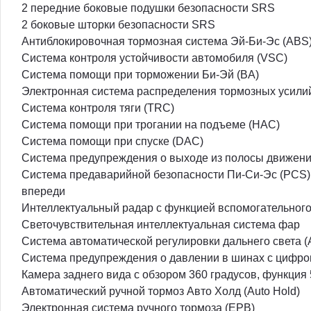
2 передние боковые подушки безопасности SRS
2 боковые шторки безопасности SRS
Антиблокировочная тормозная система Эй-Би-Эс (ABS
Система контроля устойчивости автомобиля (VSC)
Система помощи при торможении Би-Эй (BA)
Электронная система распределения тормозных усили
Система контроля тяги (TRC)
Система помощи при трогании на подъеме (HAC)
Система помощи при спуске (DAC)
Система предупреждения о выходе из полосы движения
Система предаварийной безопасности Пи-Си-Эс (PCS)
впереди
Интеллектуальный радар с функцией вспомогательного 
Светочувствительная интеллектуальная система фар
Система автоматической регулировки дальнего света 
Система предупреждения о давлении в шинах с цифр
Камера заднего вида с обзором 360 градусов, функция
Автоматический ручной тормоз Авто Холд (Auto Hold)
Электронная система ручного тормоза (EPB)