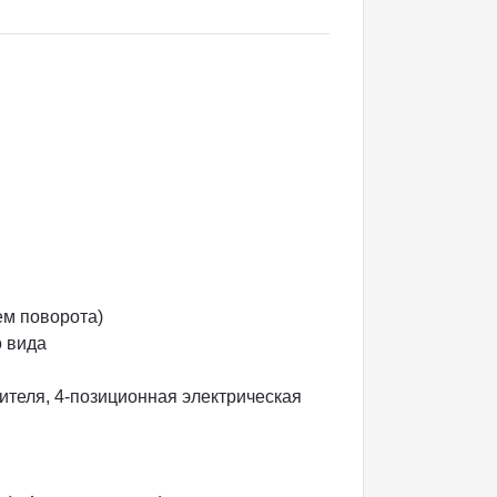
ем поворота)
о вида
ителя, 4-позиционная электрическая