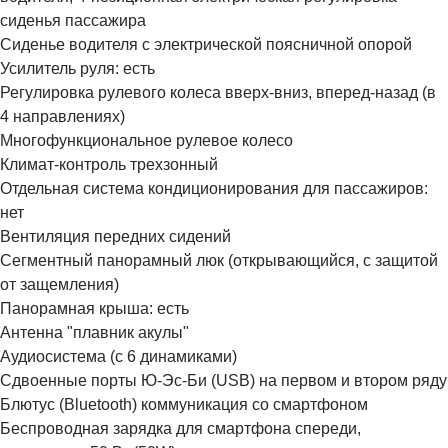
сиденья пассажира
Сиденье водителя с электрической поясничной опорой
Усилитель руля: есть
Регулировка рулевого колеса вверх-вниз, вперед-назад (в
4 направлениях)
Многофункциональное рулевое колесо
Климат-контроль трехзонный
Отдельная система кондиционирования для пассажиров:
нет
Вентиляция передних сидений
Сегментный панорамный люк (открывающийся, с защитой
от защемления)
Панорамная крыша: есть
Антенна "плавник акулы"
Аудиосистема (с 6 динамиками)
Сдвоенные порты Ю-Эс-Би (USB) на первом и втором ряду
Блютус (Bluetooth) коммуникация со смартфоном
Беспроводная зарядка для смартфона спереди,