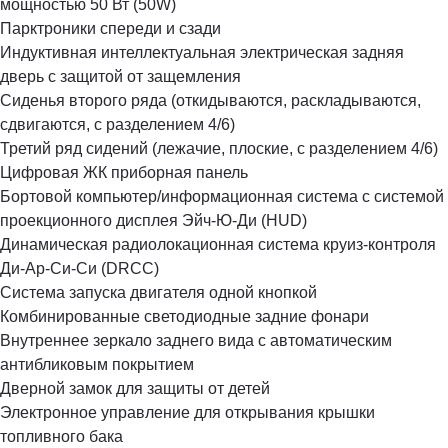
мощностью 50 Вт (50W)
Парктроники спереди и сзади
Индуктивная интеллектуальная электрическая задняя
дверь с защитой от защемления
Сиденья второго ряда (откидываются, раскладываются,
сдвигаются, с разделением 4/6)
Третий ряд сидений (лежачие, плоские, с разделением 4/6)
Цифровая ЖК приборная панель
Бортовой компьютер/информационная система с системой
проекционного дисплея Эйч-Ю-Ди (HUD)
Динамическая радиолокационная система круиз-контроля
Ди-Ар-Си-Си (DRCC)
Система запуска двигателя одной кнопкой
Комбинированные светодиодные задние фонари
Внутреннее зеркало заднего вида с автоматическим
антибликовым покрытием
Дверной замок для защиты от детей
Электронное управление для открывания крышки
топливного бака