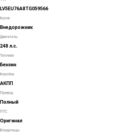
LV5EU76A8TG059566
Кузов
Внедорожник
Двигатель
248 л.с.
Топливо
Бензин
Коробка
АКПП
Привод
Полный
ПТС
Оригинал
Владельцы