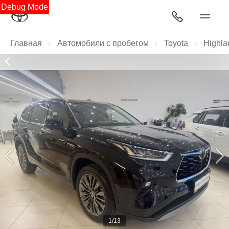
Debug Mode
Главная
Автомобили с пробегом
Toyota
Highla
1/13