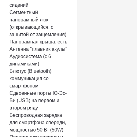
сидений
Сегментный
панорамный люк
(открывающийся, с
защитой от защемления)
Панорамная крыша: есть
Антенна "плавник акулы"
Аудиосистема (с 6
динамиками)
Блютус (Bluetooth)
коммуникация со
смартфоном
Сдвоенные порты Ю-Эс-
Би (USB) на первом и
втором ряду
Беспроводная зарядка
для смартфона спереди,
мощностью 50 Вт (50W)