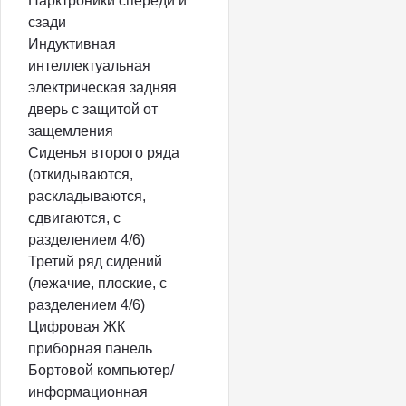
Парктроники спереди и
сзади
Индуктивная
интеллектуальная
электрическая задняя
дверь с защитой от
защемления
Сиденья второго ряда
(откидываются,
раскладываются,
сдвигаются, с
разделением 4/6)
Третий ряд сидений
(лежачие, плоские, с
разделением 4/6)
Цифровая ЖК
приборная панель
Бортовой компьютер/
информационная