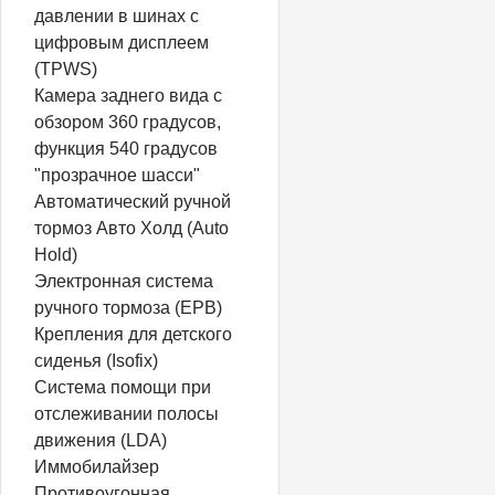
давлении в шинах с
цифровым дисплеем
(TPWS)
Камера заднего вида с
обзором 360 градусов,
функция 540 градусов
"прозрачное шасси"
Автоматический ручной
тормоз Авто Холд (Auto
Hold)
Электронная система
ручного тормоза (EPB)
Крепления для детского
сиденья (Isofix)
Система помощи при
отслеживании полосы
движения (LDA)
Иммобилайзер
Противоугонная