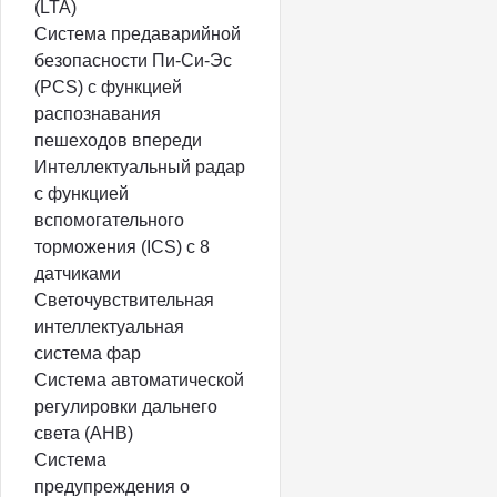
(LTA)
Система предаварийной
безопасности Пи-Си-Эс
(PCS) с функцией
распознавания
пешеходов впереди
Интеллектуальный радар
с функцией
вспомогательного
торможения (ICS) с 8
датчиками
Светочувствительная
интеллектуальная
система фар
Система автоматической
регулировки дальнего
света (AHB)
Система
предупреждения о