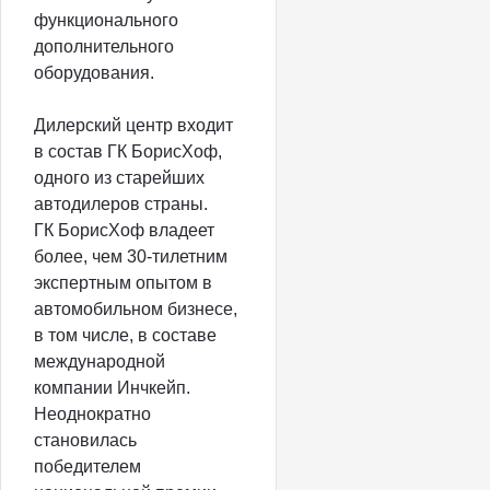
функционального
дополнительного
оборудования.
Дилерский центр входит
в состав ГК БорисХоф,
одного из старейших
автодилеров страны.
ГК БорисХоф владеет
более, чем 30-тилетним
экспертным опытом в
автомобильном бизнесе,
в том числе, в составе
международной
компании Инчкейп.
Неоднократно
становилась
победителем