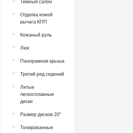
Темный салон
Отделка кожей
рычага КПП
Кожаный руль
Люк
Панорамная крыша
Третий ряд сидений
Литые
легкосплавные
диски
Размер дисков 20″
Тонированные