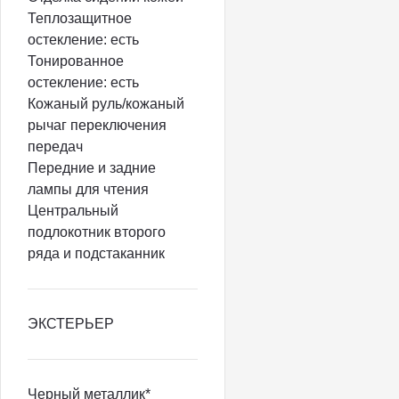
Теплозащитное
остекление: есть
Тонированное
остекление: есть
Кожаный руль/кожаный
рычаг переключения
передач
Передние и задние
лампы для чтения
Центральный
подлокотник второго
ряда и подстаканник
ЭКСТЕРЬЕР
Черный металлик*