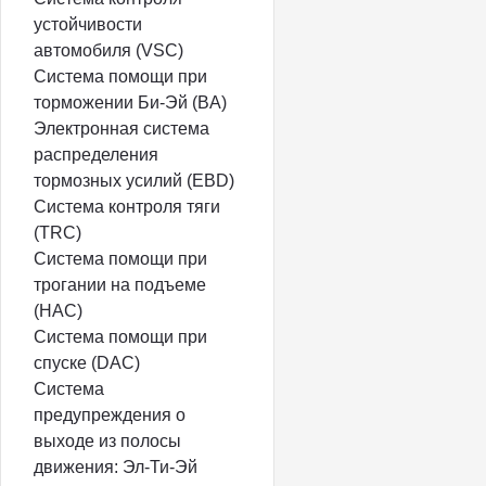
устойчивости
автомобиля (VSC)
Система помощи при
торможении Би-Эй (BA)
Электронная система
распределения
тормозных усилий (EBD)
Система контроля тяги
(TRC)
Система помощи при
трогании на подъеме
(HAC)
Система помощи при
спуске (DAC)
Система
предупреждения о
выходе из полосы
движения: Эл-Ти-Эй