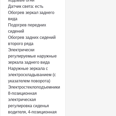
ходовые огни
Датчик света: есть
Обогрев зеркал заднего
вида
Подогрев передних
сидений
Обогрев задних сидений
второго ряда
Электрически
регулируемые наружные
зеркала заднего вида
Наружные зеркала с
электроскладыванием (с
указателем поворота)
Электростеклоподъемники
8-позиционная
электрическая
регулировка сиденья
водителя, 4-позиционная