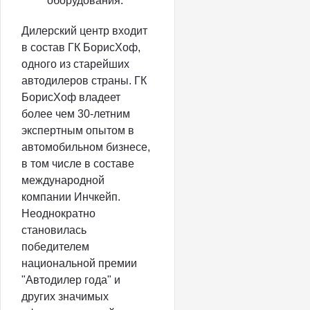
оборудования.
Дилерский центр входит
в состав ГК БорисХоф,
одного из старейших
автодилеров страны. ГК
БорисХоф владеет
более чем 30-летним
экспертным опытом в
автомобильном бизнесе,
в том числе в составе
международной
компании Инчкейп.
Неоднократно
становилась
победителем
национальной премии
"Автодилер года" и
других значимых