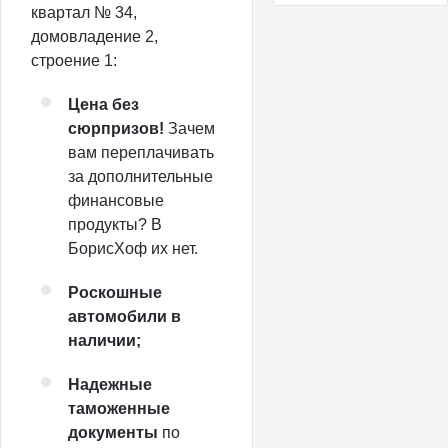
квартал № 34,
домовладение 2,
строение 1:
Цена без
сюрпризов!
Зачем
вам переплачивать
за дополнительные
финансовые
продукты? В
БорисХоф их нет.
Роскошные
автомобили в
наличии;
Надежные
таможенные
документы
по