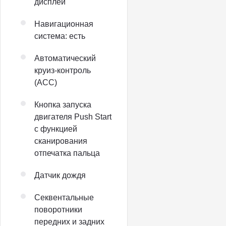
дисплей
Навигационная
система: есть
Автоматический
круиз-контроль
(ACC)
Кнопка запуска
двигателя Push Start
с функцией
сканирования
отпечатка пальца
Датчик дождя
Секвентальные
поворотники
передних и задних