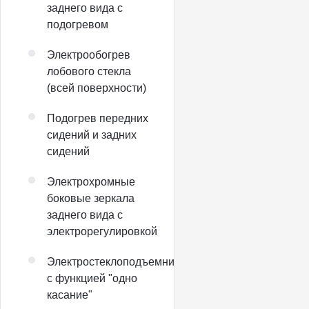
заднего вида с
подогревом
Электрообогрев
лобового стекла
(всей поверхности)
Подогрев передних
сидений и задних
сидений
Электрохромные
боковые зеркала
заднего вида с
электрорегулировкой
Электростеклоподъемники
с функцией "одно
касание"