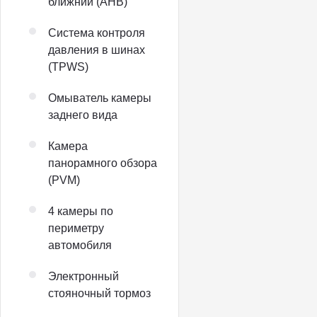
ближний (AHB)
Система контроля
давления в шинах
(TPWS)
Омыватель камеры
заднего вида
Камера
панорамного обзора
(PVM)
4 камеры по
периметру
автомобиля
Электронный
стояночный тормоз