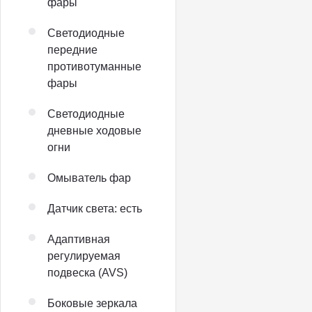
фары
Светодиодные
передние
противотуманные
фары
Светодиодные
дневные ходовые
огни
Омыватель фар
Датчик света: есть
Адаптивная
регулируемая
подвеска (AVS)
Боковые зеркала