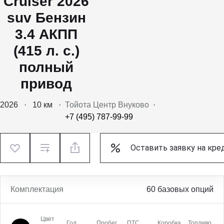
Cruiser 2026
suv Бензин
3.4 АКПП
(415 л. с.)
полный
привод
2026
·
10 км
·
Тойота Центр Внуково
·
+7 (495) 787-99-99
Оставить заявку на кре
Комплектация
60 базовых опций
Цвет
Год
Пробег
ПТС
Коробка
Топливо