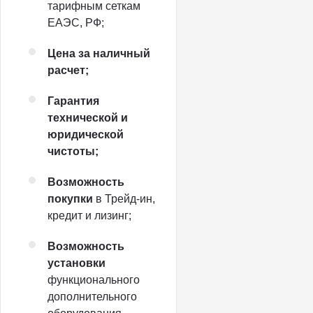
тарифным сеткам
ЕАЭС, РФ;
Цена за наличный
расчет;
Гарантия
технической и
юридической
чистоты;
Возможность
покупки
в Трейд-ин,
кредит и лизинг;
Возможность
установки
функционального
дополнительного