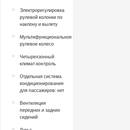
Электрорегулировка
рулевой колонки по
наклону и вылету
Мультифункциональное
рулевое колесо
Четырехзонный
климат-контроль
Отдельная система
кондиционирования
для пассажиров: нет
Вентиляция
передних и задних
сидений
Люк с