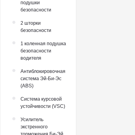
подушки
безопасности
2 шторки
безопасности
1 коленная подушка
безопасности
водителя
Антиблокировочная
система Эй-Би-Эс
(ABS)
Система курсовой
устойчивости (VSC)
Усилитель
экстренного
торможения Би-Эй