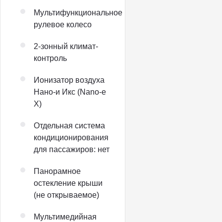
Мультифункциональное
рулевое колесо
2-зонный климат-
контроль
Ионизатор воздуха
Нано-и Икс (Nano-e
X)
Отдельная система
кондиционирования
для пассажиров: нет
Панорамное
остекление крыши
(не открываемое)
Мультимедийная