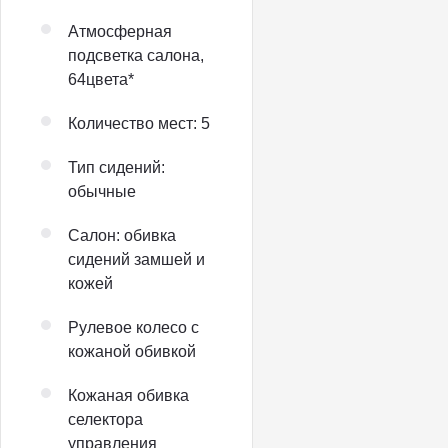
Атмосферная
подсветка салона,
64цвета*
Количество мест: 5
Тип сидений:
обычные
Салон: обивка
сидений замшей и
кожей
Рулевое колесо с
кожаной обивкой
Кожаная обивка
селектора
управления