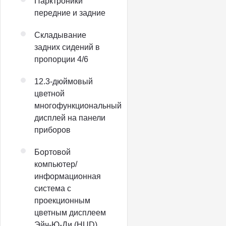
Парктроники
передние и задние
Складывание
задних сидений в
пропорции 4/6
12.3-дюймовый
цветной
многофункциональный
дисплей на панели
приборов
Бортовой
компьютер/
информационная
система с
проекционным
цветным дисплеем
Эйч-Ю-Ди (HUD)