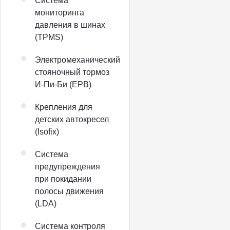
Система
мониторинга
давления в шинах
(TPMS)
Электромеханический
стояночный тормоз
И-Пи-Би (EPB)
Крепления для
детских автокресел
(Isofix)
Система
предупреждения
при покидании
полосы движения
(LDA)
Система контроля