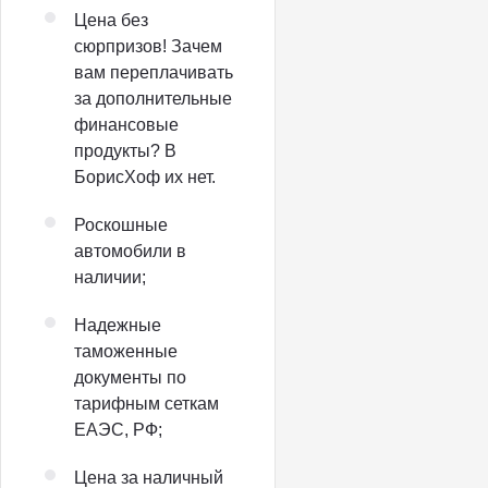
Цена без
сюрпризов! Зачем
вам переплачивать
за дополнительные
финансовые
продукты? В
БорисХоф их нет.
Роскошные
автомобили в
наличии;
Надежные
таможенные
документы по
тарифным сеткам
ЕАЭС, РФ;
Цена за наличный