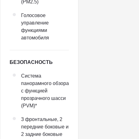
(PM2.5)
Голосовое
управление
функциями
автомобиля
БЕЗОПАСНОСТЬ
Система
панорамного обзора
с функцией
прозрачного шасси
(PVM)*
3 фронтальные, 2
передние боковые и
2 задние боковые