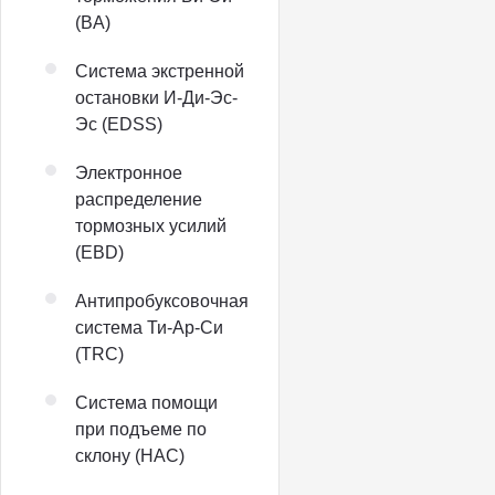
(BA)
Система экстренной
остановки И-Ди-Эс-
Эс (EDSS)
Электронное
распределение
тормозных усилий
(EBD)
Антипробуксовочная
система Ти-Ар-Си
(TRC)
Система помощи
при подъеме по
склону (HAC)