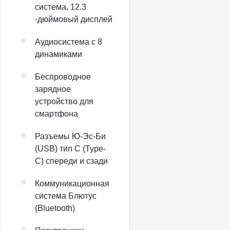
система, 12.3
-дюймовый дисплей
Аудиосистема с 8
динамиками
Беспроводное
зарядное
устройство для
смартфона
Разъемы Ю-Эс-Би
(USB) тип C (Type-
C) спереди и сзади
Коммуникационная
система Блютус
(Bluetooth)