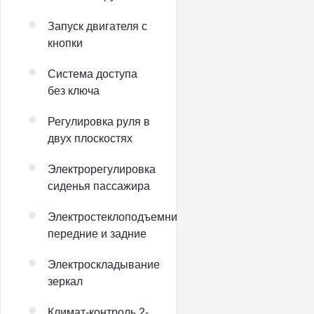
Запуск двигателя с
кнопки
Система доступа
без ключа
Регулировка руля в
двух плоскостях
Электрорегулировка
сиденья пассажира
Электростеклоподъемники
передние и задние
Электроскладывание
зеркал
Климат-контроль 2-