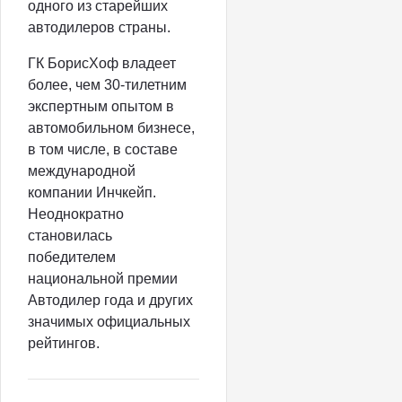
одного из старейших
автодилеров страны.
ГК БорисХоф владеет
более, чем 30-тилетним
экспертным опытом в
автомобильном бизнесе,
в том числе, в составе
международной
компании Инчкейп.
Неоднократно
становилась
победителем
национальной премии
Автодилер года и других
значимых официальных
рейтингов.