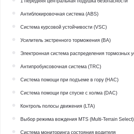
1 передняя центральная подушка безопасности
Антиблокировочная система (ABS)
Система курсовой устойчивости (VSC)
Усилитель экстренного торможения (BA)
Электронная система распределения тормозных у
Антипробуксовочная система (TRC)
Система помощи при подъеме в гору (HAC)
Система помощи при спуске с холма (DAC)
Контроль полосы движения (LTA)
Выбор режима вождения MTS (Multi-Terrain Select)
Система мониторинга состояния водителя