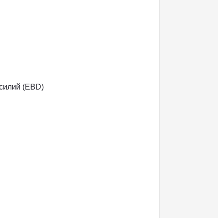
силий (EBD)