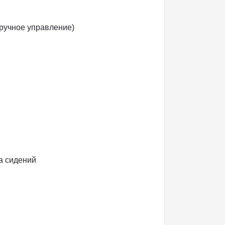
(ручное управление)
а сидений