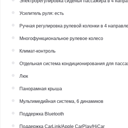
Электрорегулировка сиденья пассажира в 4 напр
Усилитель руля: есть
Ручная регулировка рулевой колонки в 4 направл
Многофункциональное рулевое колесо
Климат-контроль
Отдельная система кондиционирования для пасса
Люк
Панорамная крыша
Мультимедийная система, 6 динамиков
Поддержка Bluetooth
Поддержка CarLink/Apple CarPlay/HiCar