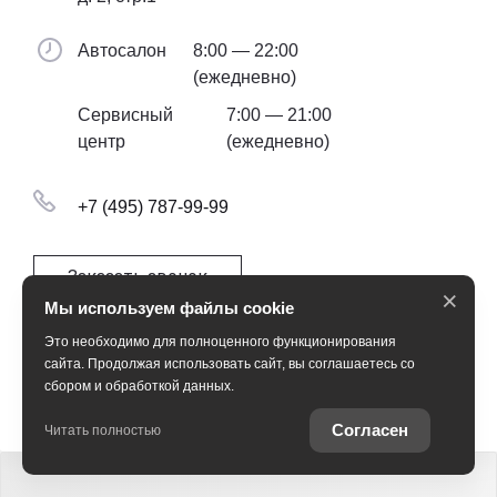
Автосалон
8:00 — 22:00
(ежедневно)
Сервисный
7:00 — 21:00
центр
(ежедневно)
+7 (495) 787-99-99
Заказать звонок
×
Мы используем файлы cookie
Это необходимо для полноценного функционирования
сайта. Продолжая использовать сайт, вы соглашаетесь со
сбором и обработкой данных.
Согласен
Читать полностью