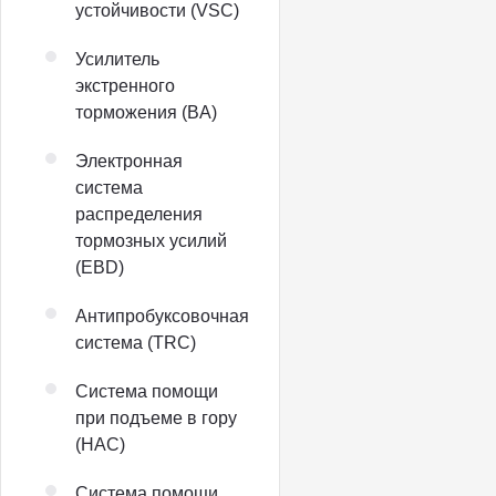
устойчивости (VSC)
Усилитель
экстренного
торможения (BA)
Электронная
система
распределения
тормозных усилий
(EBD)
Антипробуксовочная
система (TRC)
Система помощи
при подъеме в гору
(HAC)
Система помощи