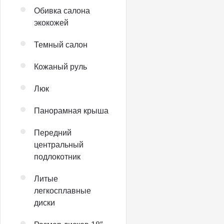
Обивка салона
экокожей
Темный салон
Кожаный руль
Люк
Панорамная крыша
Передний
центральный
подлокотник
Литые
легкосплавные
диски