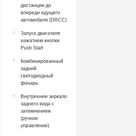
дистанции до
впереди идущего
автомобиля (DRCC)
Запуск двигателя
нажатием кнопки
Push Start
Комбинированный
задний
светодиодный
фонарь
Внутреннее зеркало
заднего вида с
затемнением
(ручное
управление)