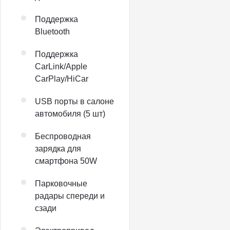
Поддержка
Bluetooth
Поддержка
CarLink/Apple
CarPlay/HiCar
USB порты в салоне
автомобиля (5 шт)
Беспроводная
зарядка для
смартфона 50W
Парковочные
радары спереди и
сзади