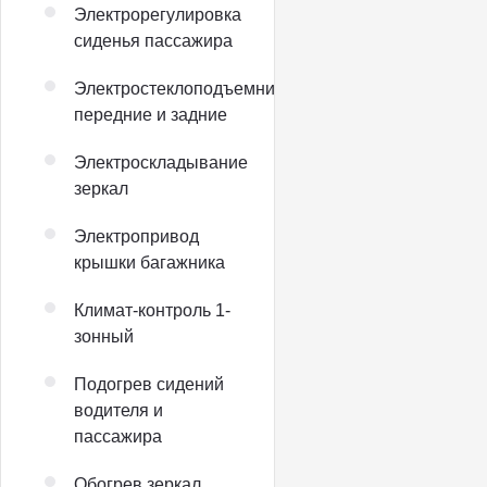
Электрорегулировка
сиденья пассажира
Электростеклоподъемники
передние и задние
Электроскладывание
зеркал
Электропривод
крышки багажника
Климат-контроль 1-
зонный
Подогрев сидений
водителя и
пассажира
Обогрев зеркал