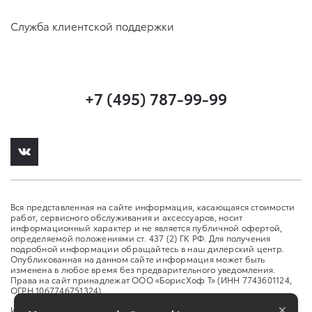
Служба клиентской поддержки
+7 (495) 787-99-99
Вся представленная на сайте информация, касающаяся стоимости
работ, сервисного обслуживания и аксессуаров, носит
информационный характер и не является публичной офертой,
определяемой положениями ст. 437 (2) ГК РФ. Для получения
подробной информации обращайтесь в наш дилерский центр.
Опубликованная на данном сайте информация может быть
изменена в любое время без предварительного уведомления.
Права на сайт принадлежат ООО «БорисХоф Т» (ИНН 7743601124,
ОГРН 1067746751324)
×
Изменить настройку cookies