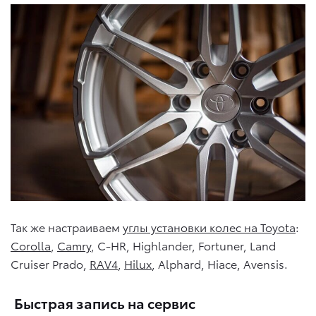
Так же настраиваем
углы установки колес на Toyota
:
Corolla
,
Camry
, C-HR, Highlander, Fortuner, Land
Cruiser Prado,
RAV4
,
Hilux
, Alphard, Hiace, Avensis.
Быстрая запись на сервис