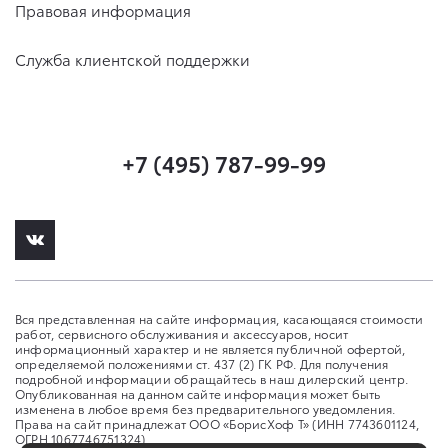
Правовая информация
Служба клиентской поддержки
+7 (495) 787-99-99
Вся представленная на сайте информация, касающаяся стоимости
работ, сервисного обслуживания и аксессуаров, носит
информационный характер и не является публичной офертой,
определяемой положениями ст. 437 (2) ГК РФ. Для получения
подробной информации обращайтесь в наш дилерский центр.
Опубликованная на данном сайте информация может быть
изменена в любое время без предварительного уведомления.
Права на сайт принадлежат ООО «БорисХоф Т» (ИНН 7743601124,
ОГРН 1067746751324)