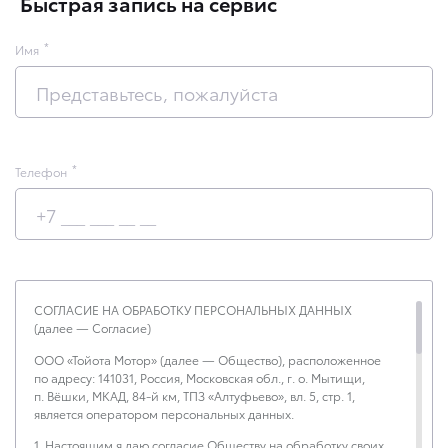
Быстрая запись на сервис
Имя
Телефон
СОГЛАСИЕ НА ОБРАБОТКУ ПЕРСОНАЛЬНЫХ ДАННЫХ
(далее — Согласие)
ООО «Тойота Мотор» (далее — Общество), расположенное
по адресу: 141031, Россия, Московская обл., г. о. Мытищи,
п. Вёшки, МКАД, 84-й км, ТПЗ «Алтуфьево», вл. 5, стр. 1,
является оператором персональных данных.
1. Настоящим я даю согласие Обществу на обработку своих