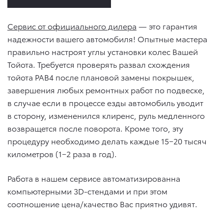
Сервис от официального дилера
— это гарантия
надежности вашего автомобиля! Опытные мастера
правильно настроят углы установки колес Вашей
Тойота. Требуется проверять развал схождения
тойота РАВ4 после плановой замены покрышек,
завершения любых ремонтных работ по подвеске,
в случае если в процессе езды автомобиль уводит
в сторону, измененился клиренс, руль медленного
возвращется после поворота. Кроме того, эту
процедуру необходимо делать каждые 15−20 тысяч
километров (1−2 раза в год).
Работа в нашем сервисе автоматизированна
компьютерными 3D-стендами и при этом
соотношение цена/качество Вас приятно удивят.