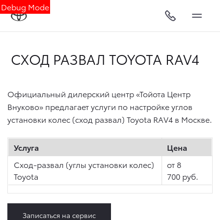
Debug Mode
СХОД РАЗВАЛ TOYOTA RAV4
Официальный дилерский центр «Тойота Центр
Внуково» предлагает услуги по настройке углов
установки колес (сход развал) Toyota RAV4 в Москве.
Услуга
Цена
Сход-развал (углы установки колес)
от 8
Toyota
700 руб.
Записаться на сервис