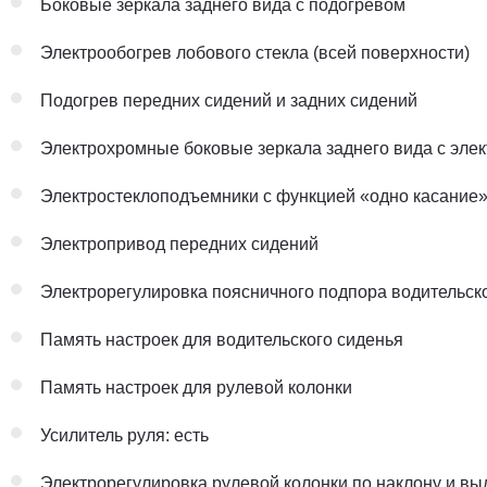
Боковые зеркала заднего вида с подогревом
Электрообогрев лобового стекла (всей поверхности)
Подогрев передних сидений и задних сидений
Электрохромные боковые зеркала заднего вида с эле
Электростеклоподъемники с функцией «одно касание
Электропривод передних сидений
Электрорегулировка поясничного подпора водительск
Память настроек для водительского сиденья
Память настроек для рулевой колонки
Усилитель руля: есть
Электрорегулировка рулевой колонки по наклону и вы