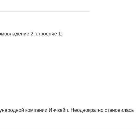
омовладение 2, строение 1:
дународной компании Инчкейп. Неоднократно становилась