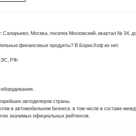
 Саларьево, Москва, поселок Московский, квартал № 34, д
ительные финансовые продукты? В БорисХоф их нет.
ЭС, РФ;
 оборудования.
старейших автодилеров страны.
том в автомобильном бизнесе, в том числе в составе меж
угих значимых официальных рейтингов.