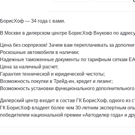
БорисХоф — 34 года с вами.
В Москве в дилерском центре БорисХоф Внуково по адресу:
Цена без сюрпризов! Зачем вам переплачивать за дополн
Роскошные автомобили в наличии;
Надежные таможенные документы по тарифным сеткам ЕА
Цена за наличный расчет;
Гарантия технической и юридической чистоты;
Возможность покупки в Трейд-ин, кредит и лизинг;
Возможность установки функционального дополнительного
Дилерский центр входит в состав ГК БорисХоф, одного из 
ГК БорисХоф владеет более чем 30-летним экспертным опы
победителем национальной премии «Автодилер года» и др