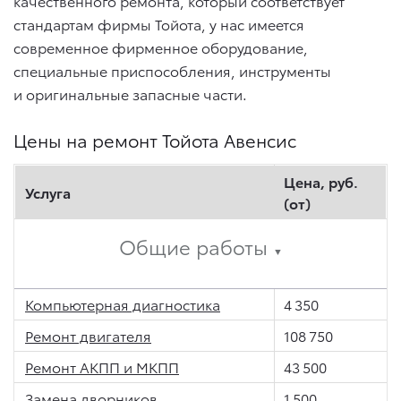
качественного ремонта, который соответствует
стандартам фирмы Тойота, у нас имеется
современное фирменное оборудование,
специальные приспособления, инструменты
и оригинальные запасные части.
Цены на ремонт Тойота Авенсис
Цена, руб.
Услуга
(от)
Общие работы
▼
Компьютерная диагностика
4 350
Ремонт двигателя
108 750
Ремонт АКПП и МКПП
43 500
Замена дворников
1 500