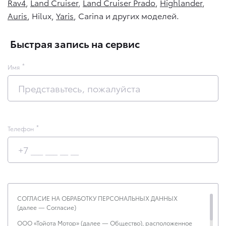
Rav4
,
Land Cruiser
,
Land Cruiser Prado
,
Highlander
,
Auris
, Hilux,
Yaris
, Carina и других моделей.
Быстрая запись на сервис
Имя
Телефон
СОГЛАСИЕ НА ОБРАБОТКУ ПЕРСОНАЛЬНЫХ ДАННЫХ
(далее — Согласие)
ООО «Тойота Мотор» (далее — Общество), расположенное